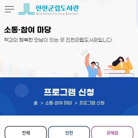
본문 바로가기
소통·참여 마당
책과의 행복한 만남이 있는 곳 진천군립도서관입니다.
프로그램 신청
홈
소통·참여 마당
프로그램 신청
전체
진천
광혜원