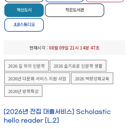
혁신도시
작은도서관
JLB스튜디오
현재시각 :
08
월
09
일
21
시
14
분
47
초
2026 길 위의 인문학
2026 슬기로운 인문학 생활
2026년 다문화 서비스 지원 사업
2026 역량강화교육
2026년 방학특강
[2026년 전집 대출서비스] Scholastic
hello reader [L.2]