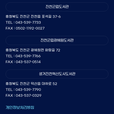
진천군립도서관
충청북도 진천군 진천읍 포석길 37-6
TEL : 043-539-7733
FAX : 0502-1192-0027
진천군립광혜원도서관
충청북도 진천군 광혜원면 화랑길 72
TEL : 043-539-7766
FAX : 043-537-0514
생거진천혁신도시도서관
충청북도 진천군 덕산읍 대하로 52
TEL : 043-539-7790
FAX : 043-537-0329
개인정보처리방침