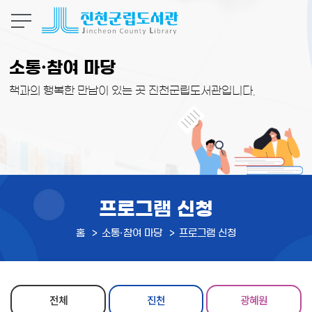
본문 바로가기
소통·참여 마당
책과의 행복한 만남이 있는 곳 진천군립도서관입니다.
프로그램 신청
홈
소통·참여 마당
프로그램 신청
전체
진천
광혜원