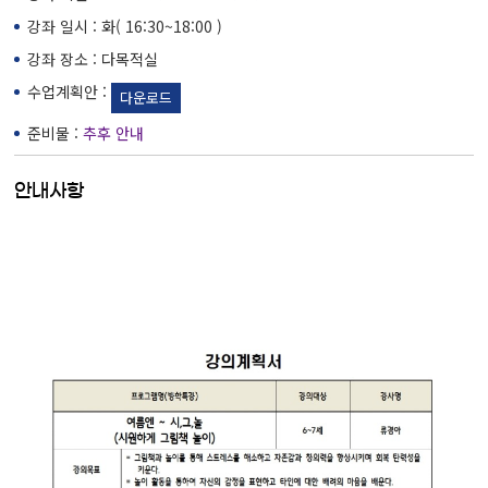
강좌 일시 : 화( 16:30~18:00 )
강좌 장소 : 다목적실
수업계획안 :
다운로드
준비물 :
추후 안내
안내사항