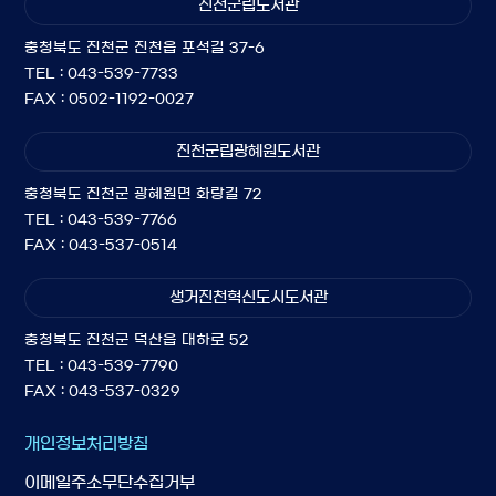
진천군립도서관
충청북도 진천군 진천읍 포석길 37-6
TEL : 043-539-7733
FAX : 0502-1192-0027
진천군립광혜원도서관
충청북도 진천군 광혜원면 화랑길 72
TEL : 043-539-7766
FAX : 043-537-0514
생거진천혁신도시도서관
충청북도 진천군 덕산읍 대하로 52
TEL : 043-539-7790
FAX : 043-537-0329
개인정보처리방침
이메일주소무단수집거부