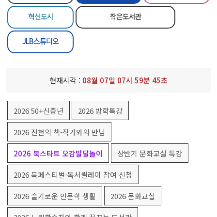
혁신도시
작은도서관
JLB스튜디오
현재시각 :
08
월
07
일
07
시
59
분
45
초
2026 50+신중년
2026 방학특강
2026 진천의 책-작가와의 만남
2026 북스타트 오감발달놀이
상반기 문화교실 특강
2026 북페스티벌-독서릴레이 참여 신청
2026 슬기로운 인문학 생활
2026 문화교실