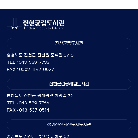
진천군립도서관
충청북도 진천군 진천읍 포석길 37-6
TEL : 043-539-7733
FAX : 0502-1192-0027
진천군립광혜원도서관
충청북도 진천군 광혜원면 화랑길 72
TEL : 043-539-7766
FAX : 043-537-0514
생거진천혁신도시도서관
충청북도 진천군 덕산읍 대하로 52