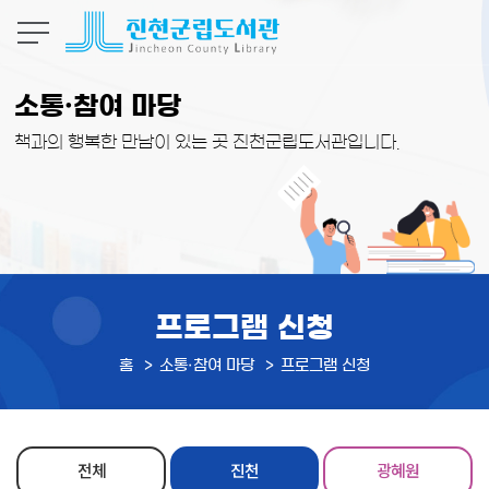
본문 바로가기
소통·참여 마당
책과의 행복한 만남이 있는 곳 진천군립도서관입니다.
프로그램 신청
홈
소통·참여 마당
프로그램 신청
전체
진천
광혜원