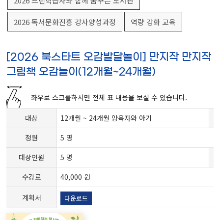
2026 느린학습자와 함께 꿈꾸는 도서관
2026 독서문화진흥 강사양성과정
역량 강화 교육
[2026 북스타트 오감발달놀이] 만지작 만지작
그림책 오감놀이(12개월~24개월)
좌우로 스크롤하시면 전체 표 내용을 보실 수 있습니다.
대상
12개월 ~ 24개월 양육자와 아기
정원
5 명
대상인원
5 명
수강료
40,000 원
계획서
다운로드