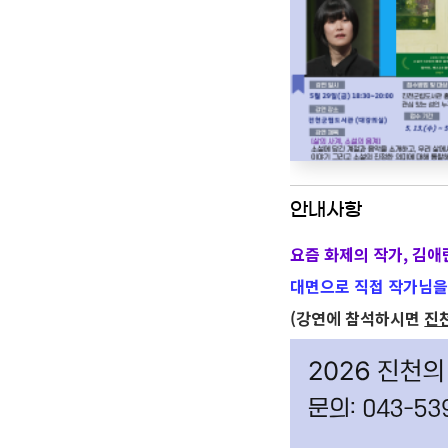
안내사항
요즘 화제의 작가, 김애
대면으로 직접 작가님을 
(강연에 참석하시면
진