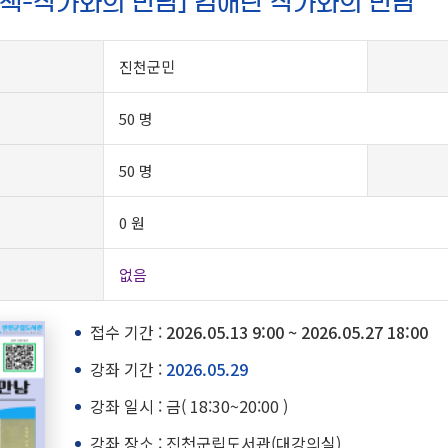
의 책-작가와의 만남] 김애란 작가와의 만남
진천군민
50 명
원
50 명
0 원
없음
접수 기간 :
2026.05.13 9:00 ~ 2026.05.27 18:00
강좌 기간 :
2026.05.29
강좌 일시 : 금( 18:30~20:00 )
강좌 장소 : 진천군립도서관(대강의실)