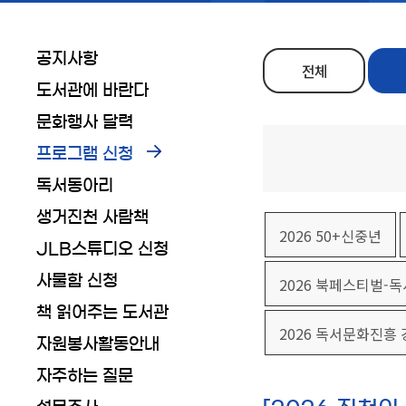
공지사항
전체
도서관에 바란다
문화행사 달력
프로그램 신청
독서동아리
생거진천 사람책
2026 50+신중년
JLB스튜디오 신청
사물함 신청
2026 북페스티벌-
책 읽어주는 도서관
2026 독서문화진흥
자원봉사활동안내
자주하는 질문