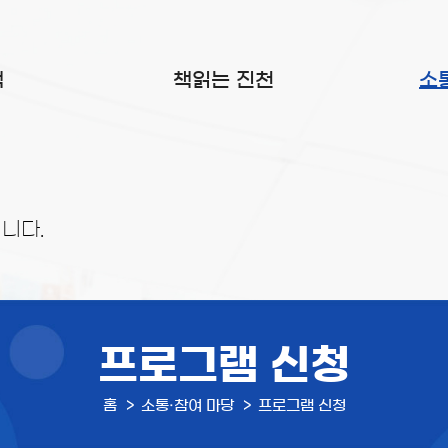
색
책읽는 진천
소
니다.
프로그램 신청
홈
소통·참여 마당
프로그램 신청