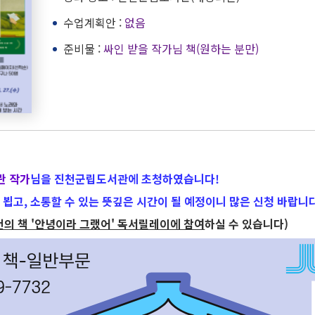
수업계획안 :
없음
준비물 :
싸인 받을 작가님 책(원하는 분만)
란 작가
님을 진천군립도서관에 초청하였습니다!
뵙고, 소통할 수 있는 뜻깊은 시간이 될 예정이니 많은 신청 바랍니
천의 책 '안녕이라 그랬어' 독서릴레이에 참여
하실 수 있습니다)