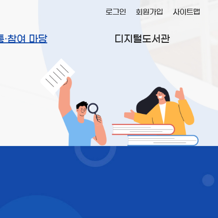
로그인
회원가입
사이트맵
통·참여 마당
디지털도서관