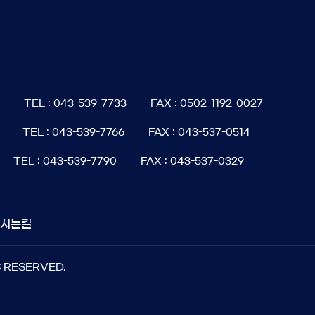
6
TEL : 043-539-7733
FAX : 0502-1192-0027
TEL : 043-539-7766
FAX : 043-537-0514
TEL : 043-539-7790
FAX : 043-537-0329
오시는길
S RESERVED.