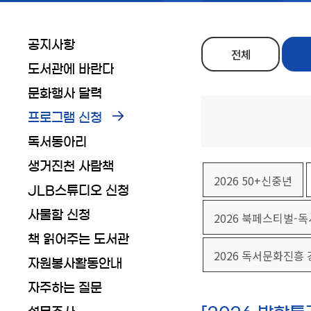
공지사항
전체
도서관에 바란다
문화행사 달력
프로그램 신청
독서동아리
생거진천 사람책
2026 50+신중년
JLB스튜디오 신청
사물함 신청
2026 북페스티벌-
책 읽어주는 도서관
2026 독서문화진흥
자원봉사활동안내
자주하는 질문