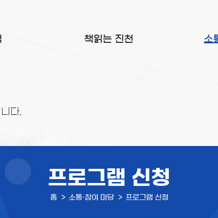
색
책읽는 진천
소
니다.
프로그램 신청
홈
소통·참여 마당
프로그램 신청