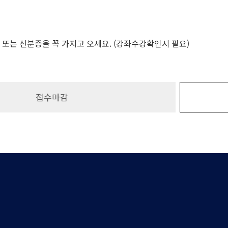
 또는 신분증을 꼭 가지고 오세요. (강좌수강확인시 필요)
접수마감