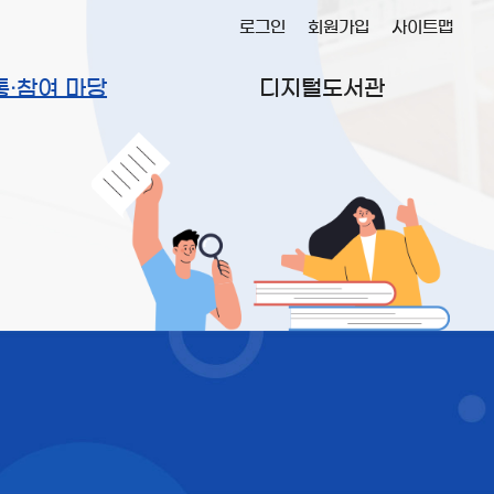
로그인
회원가입
사이트맵
통·참여 마당
디지털도서관