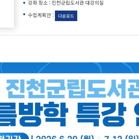
강좌 장소 : 진천군립도서관 대강의실
수업계획안 :
다운로드