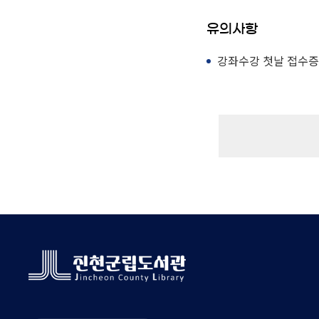
유의사항
강좌수강 첫날 접수증