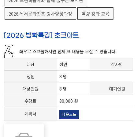
2026 느린학습자와 함께 꿈꾸는 도서관
2026 독서문화진흥 강사양성과정
역량 강화 교육
[2026 방학특강] 초크아트
좌우로 스크롤하시면 전체 표 내용을 보실 수 있습니다.
대상
성인
강사명
정원
8 명
대상인원
8 명
대기인원
수강료
30,000 원
계획서
다운로드