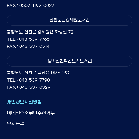
FAX : 0502-1192-0027
진천군립광혜원도서관
충청북도 진천군 광혜원면 화랑길 72
TEL : 043-539-7766
FAX : 043-537-0514
생거진천혁신도시도서관
충청북도 진천군 덕산읍 대하로 52
TEL : 043-539-7790
FAX : 043-537-0329
개인정보처리방침
이메일주소무단수집거부
오시는길