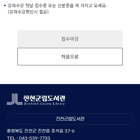
강좌수강 첫날 접수증 또는 신분증을 꼭 가지고 오세요.
(강좌수강확인시 필요)
접수마감
처음으로
진천군립도서관
충청북도 진천군 진천읍 포석길 37-6
TEL : 043-539-7733