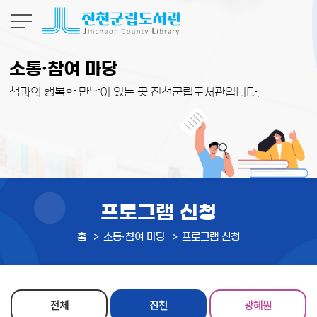
본문 바로가기
소통·참여 마당
책과의 행복한 만남이 있는 곳 진천군립도서관입니다.
프로그램 신청
홈
소통·참여 마당
프로그램 신청
전체
진천
광혜원