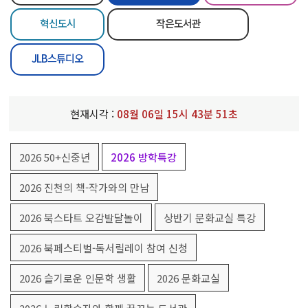
혁신도시
작은도서관
JLB스튜디오
현재시각 :
08
월
06
일
15
시
43
분
51
초
2026 50+신중년
2026 방학특강
2026 진천의 책-작가와의 만남
2026 북스타트 오감발달놀이
상반기 문화교실 특강
2026 북페스티벌-독서릴레이 참여 신청
2026 슬기로운 인문학 생활
2026 문화교실