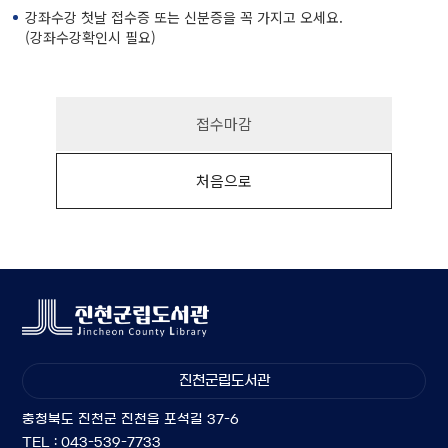
강좌수강 첫날 접수증 또는 신분증을 꼭 가지고 오세요.
(강좌수강확인시 필요)
접수마감
처음으로
진천군립도서관
충청북도 진천군 진천읍 포석길 37-6
TEL : 043-539-7733