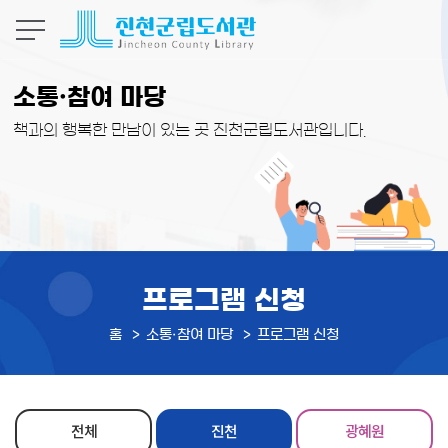
본문 바로가기
소통·참여 마당
책과의 행복한 만남이 있는 곳 진천군립도서관입니다.
프로그램 신청
홈
소통·참여 마당
프로그램 신청
전체
진천
광혜원