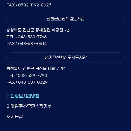
FAX : 0502-1192-0027
진천군립광혜원도서관
충청북도 진천군 광혜원면 화랑길 72
TEL : 043-539-7766
FAX : 043-537-0514
생거진천혁신도시도서관
충청북도 진천군 덕산읍 대하로 52
TEL : 043-539-7790
FAX : 043-537-0329
개인정보처리방침
이메일주소무단수집거부
오시는길