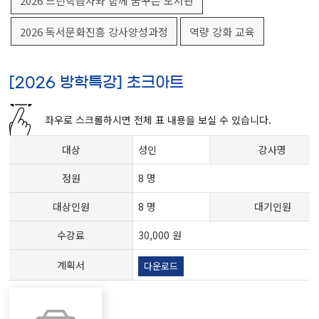
2026 느린학습자와 함께 꿈꾸는 도서관
2026 독서문화진흥 강사양성과정
역량 강화 교육
[2026 방학특강] 초크아트
좌우로 스크롤하시면 전체 표 내용을 보실 수 있습니다.
대상
성인
강사명
정원
8 명
대상인원
8 명
대기인원
수강료
30,000 원
계획서
다운로드