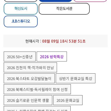
혁신도시
작은도서관
JLB스튜디오
현재시각 :
08
월
09
일
18
시
53
분
51
초
2026 50+신중년
2026 방학특강
2026 진천의 책-작가와의 만남
2026 북스타트 오감발달놀이
상반기 문화교실 특강
2026 북페스티벌-독서릴레이 참여 신청
2026 슬기로운 인문학 생활
2026 문화교실