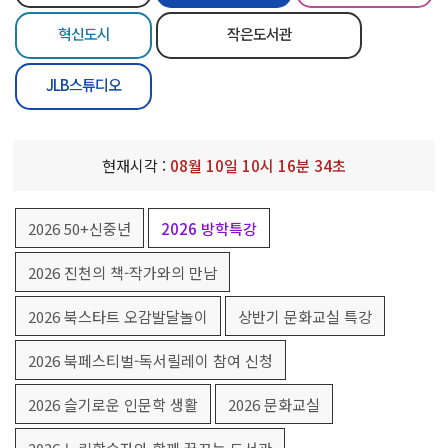
혁신도시
작은도서관
JLB스튜디오
현재시각 :
08
월
10
일
10
시
16
분
34
초
2026 50+신중년
2026 방학특강
2026 진천의 책-작가와의 만남
2026 북스타트 오감발달놀이
상반기 문화교실 특강
2026 북페스티벌-독서릴레이 참여 신청
2026 슬기로운 인문학 생활
2026 문화교실