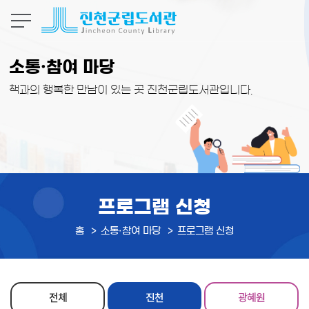
본문 바로가기
소통·참여 마당
책과의 행복한 만남이 있는 곳 진천군립도서관입니다.
프로그램 신청
홈
소통·참여 마당
프로그램 신청
전체
진천
광혜원