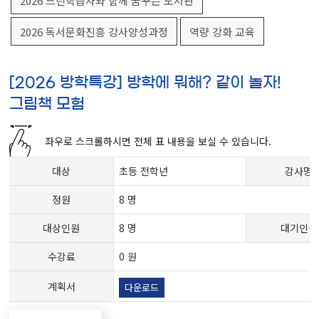
2026 느린학습자와 함께 꿈꾸는 도서관
2026 독서문화진흥 강사양성과정
역량 강화 교육
[2026 방학특강] 방학에 뭐해? 같이 놀자!
그림책 모험
좌우로 스크롤하시면 전체 표 내용을 보실 수 있습니다.
대상
초등 전학년
강사명
정원
8 명
대상인원
8 명
대기인원
수강료
0 원
계획서
다운로드