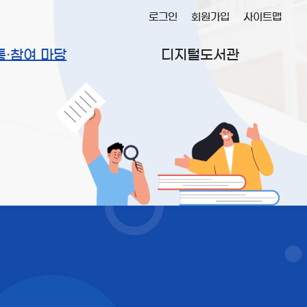
로그인
회원가입
사이트맵
통·참여 마당
디지털도서관