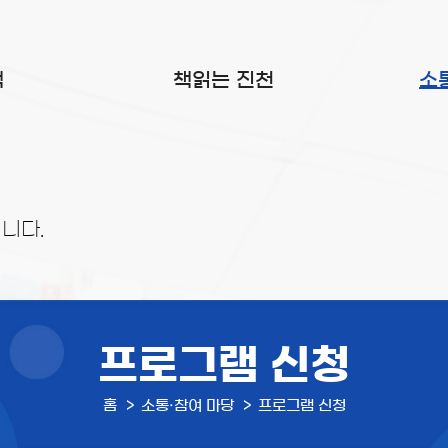
색
책읽는 진천
소
니다.
프로그램 신청
홈
소통·참여 마당
프로그램 신청