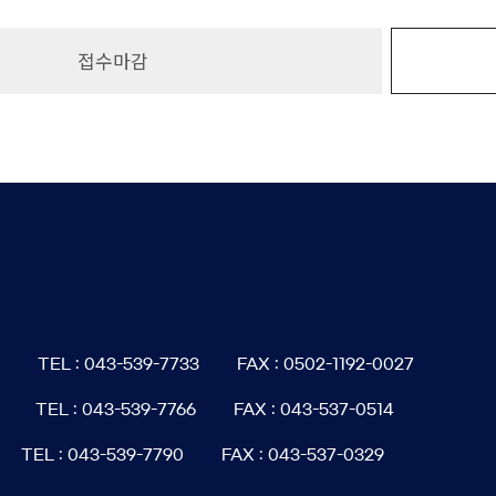
접수마감
6
TEL : 043-539-7733
FAX : 0502-1192-0027
TEL : 043-539-7766
FAX : 043-537-0514
TEL : 043-539-7790
FAX : 043-537-0329