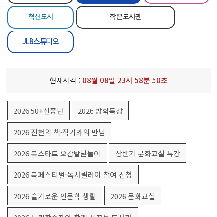
혁신도시
작은도서관
JLB스튜디오
현재시각 :
08
월
08
일
23
시
58
분
50
초
2026 50+신중년
2026 방학특강
2026 진천의 책-작가와의 만남
2026 북스타트 오감발달놀이
상반기 문화교실 특강
2026 북페스티벌-독서릴레이 참여 신청
2026 슬기로운 인문학 생활
2026 문화교실