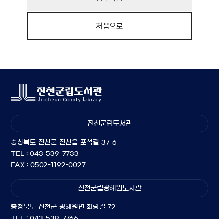
처음으로
진천군립도서관
충청북도 진천군 진천읍 포석길 37-6
TEL : 043-539-7733
FAX : 0502-1192-0027
진천군립광혜원도서관
충청북도 진천군 광혜원면 화랑길 72
TEL : 043-539-7766