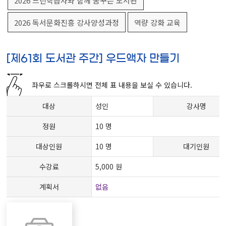
2026 느린학습자와 함께 꿈꾸는 도서관
2026 독서문화진흥 강사양성과정
역량 강화 교육
[제61회 도서관 주간] 우드액자 만들기
좌우로 스크롤하시면 전체 표 내용을 보실 수 있습니다.
대상
성인
강사명
정원
10 명
대상인원
10 명
대기인원
수강료
5,000 원
계획서
없음