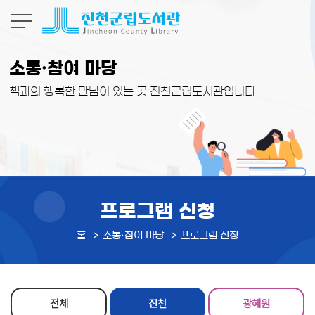
본문 바로가기
소통·참여 마당
책과의 행복한 만남이 있는 곳 진천군립도서관입니다.
프로그램 신청
홈
소통·참여 마당
프로그램 신청
전체
진천
광혜원