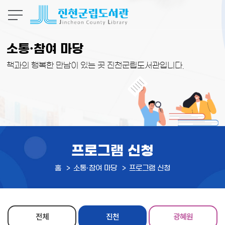
본문 바로가기
소통·참여 마당
책과의 행복한 만남이 있는 곳 진천군립도서관입니다.
프로그램 신청
홈
소통·참여 마당
프로그램 신청
전체
진천
광혜원