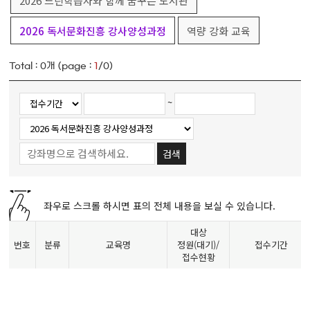
2026 느린학습자와 함께 꿈꾸는 도서관
2026 독서문화진흥 강사양성과정
역량 강화 교육
Total :
0
개 (page :
1
/0)
~
검색
좌우로 스크롤 하시면 표의 전체 내용을 보실 수 있습니다.
대상
번호
분류
교육명
정원(대기)/
접수기간
접수현황