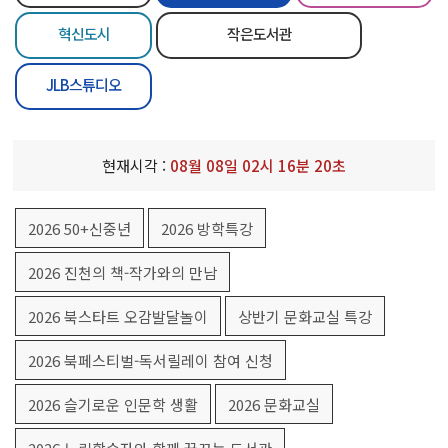
혁신도시
작은도서관
JLB스튜디오
현재시각 :
08
월
08
일
02
시
16
분
20
초
2026 50+신중년
2026 방학특강
2026 진천의 책-작가와의 만남
2026 북스타트 오감발달놀이
상반기 문화교실 특강
2026 북페스티벌-독서릴레이 참여 신청
2026 슬기로운 인문학 생활
2026 문화교실