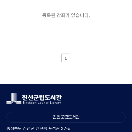
등록된 강좌가 없습니다.
1
진천군립도서관
충청북도 진천군 진천읍 포석길 37-6