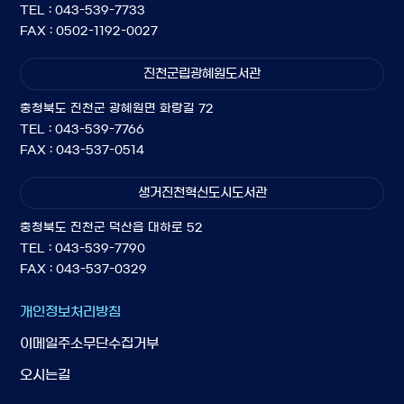
TEL : 043-539-7733
FAX : 0502-1192-0027
진천군립광혜원도서관
충청북도 진천군 광혜원면 화랑길 72
TEL : 043-539-7766
FAX : 043-537-0514
생거진천혁신도시도서관
충청북도 진천군 덕산읍 대하로 52
TEL : 043-539-7790
FAX : 043-537-0329
개인정보처리방침
이메일주소무단수집거부
오시는길