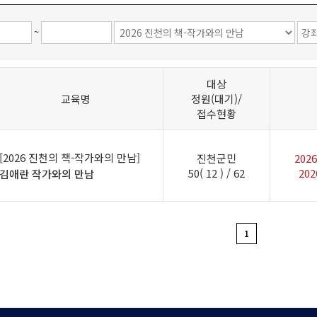
~
대상
교육명
정원(대기)/
접수현황
[2026 진천의 책-작가와의 만남]
진천군민
2026
50( 12 ) / 62
202
김애란 작가와의 만남
1