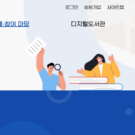
로그인
회원가입
사이트맵
통·참여 마당
디지털도서관