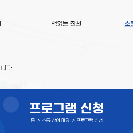
색
책읽는 진천
소
니다.
프로그램 신청
홈
소통·참여 마당
프로그램 신청