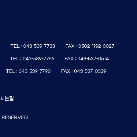
6
TEL : 043-539-7733
FAX : 0502-1192-0027
TEL : 043-539-7766
FAX : 043-537-0514
TEL : 043-539-7790
FAX : 043-537-0329
오시는길
S RESERVED.