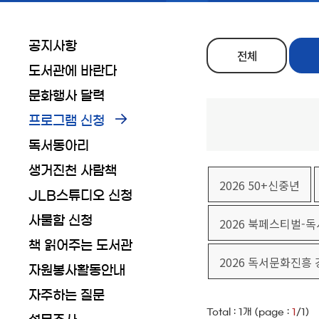
공지사항
전체
도서관에 바란다
문화행사 달력
프로그램 신청
독서동아리
생거진천 사람책
2026 50+신중년
JLB스튜디오 신청
사물함 신청
2026 북페스티벌-
책 읽어주는 도서관
2026 독서문화진흥
자원봉사활동안내
자주하는 질문
Total :
1
개 (page :
1
/1)