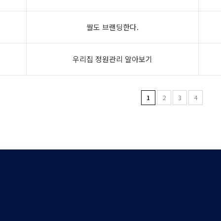
쌀도 브랜딩한다.
우리집 정원관리 알아보기
1
2
3
4