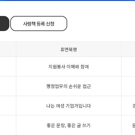
사람책 등록 신청
휴면북명
지원봉사 이해와 참여
행정업무의 손쉬운 접근
나는 여성 기업가입니다
좋은 문장, 좋은 글 쓰기