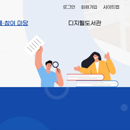
로그인
회원가입
사이트맵
통·참여 마당
디지털도서관