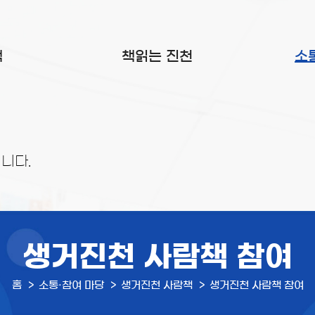
색
책읽는 진천
소
니다.
생거진천 사람책 참여
홈
소통·참여 마당
생거진천 사람책
생거진천 사람책 참여