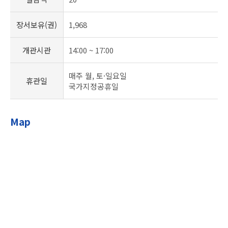
장서보유(권)
1,968
개관시관
14:00 ~ 17:00
매주 월, 토·일요일
휴관일
국가지정공휴일
Map