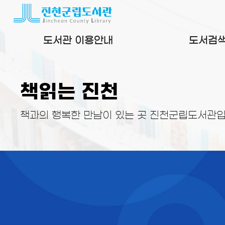
본문 바로가기
도서관 이용안내
도서검
책읽는 진천
책과의 행복한 만남이 있는 곳 진천군립도서관입