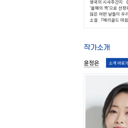
영국의 시사주간지 《
‘올해의 책’으로 선정
않은 어떤 날들이 우리
소설 『메리골드 마음
작가소개
윤정은
소개 바로