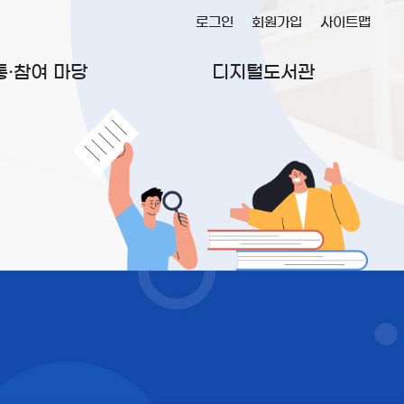
로그인
회원가입
사이트맵
통·참여 마당
디지털도서관