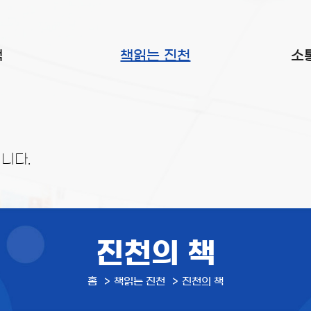
색
책읽는 진천
소
니다.
진천의 책
홈
책읽는 진천
진천의 책