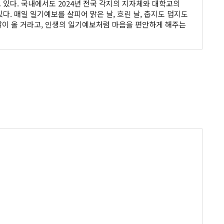
다. 국내에서도 2024년 전국 각지의 지자체와 대학교의
다. 매일 일기예보를 살피어 맑은 날, 흐린 날, 춥지도 덥지도
 날이 올 거라고, 인생의 일기예보처럼 마음을 편안하게 해주는