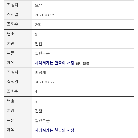
오**
2021.03.05
240
6
진천
일반부문
사라져가는 한국의 서정
비밀글
비공개
2021.02.27
4
5
진천
일반부문
사라져가는 한국의 서정