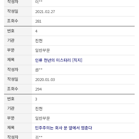
이**
2021.02.27
281
4
진천
일반부문
인류 천년의 미스터리 [직지]
권**
2020.01.03
294
3
진천
일반부문
민주주의는 회사 문 앞에서 멈춘다
김**