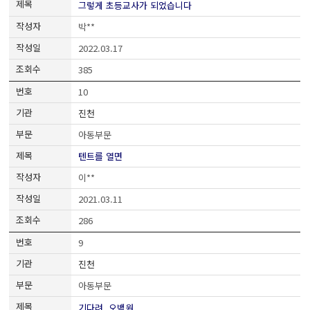
그렇게 초등교사가 되었습니다
박**
2022.03.17
385
10
진천
아동부문
텐트를 열면
이**
2021.03.11
286
9
진천
아동부문
기다려, 오백원