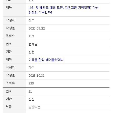
나의 첫 태권도 대회 도전. 지우고픈 기억일까? 아님
성장의 기록일까?
장**
2025.09.22
112
현재글
진천
여름을 한입 베어물었더니
하**
2023.10.31
739
11
진천
일반부문