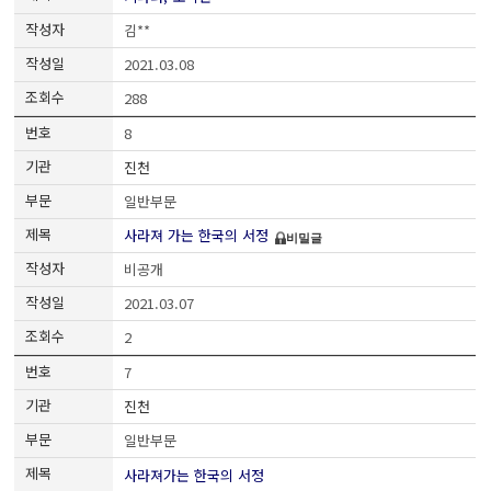
김**
2021.03.08
288
8
진천
일반부문
사라져 가는 한국의 서정
비밀글
비공개
2021.03.07
2
7
진천
일반부문
사라져가는 한국의 서정