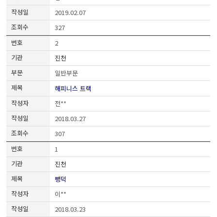
2019.02.07
327
2
진천
일반부문
해피니스 트랙
전**
2018.03.27
307
1
진천
뺑덕
이**
2018.03.23