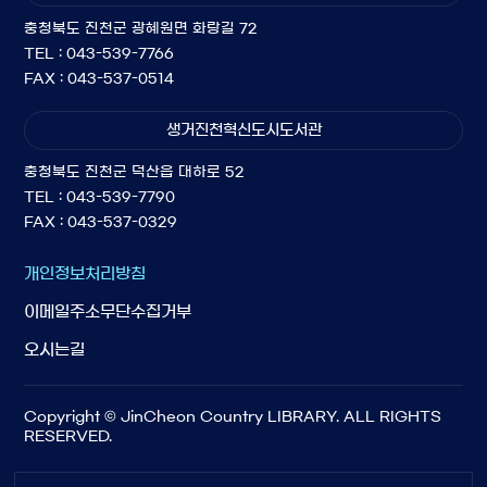
충청북도 진천군 광혜원면 화랑길 72
TEL : 043-539-7766
FAX : 043-537-0514
생거진천혁신도시도서관
충청북도 진천군 덕산읍 대하로 52
TEL : 043-539-7790
FAX : 043-537-0329
개인정보처리방침
이메일주소무단수집거부
오시는길
Copyright © JinCheon Country LIBRARY. ALL RIGHTS
RESERVED.