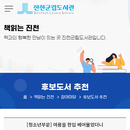
본문 바로가기
책읽는 진천
책과의 행복한 만남이 있는 곳 진천군립도서관입니다.
후보도서 추천
홈
책읽는 진천
참여마당
후보도서 추천
[청소년부문] 여름을 한입 베어물었더니