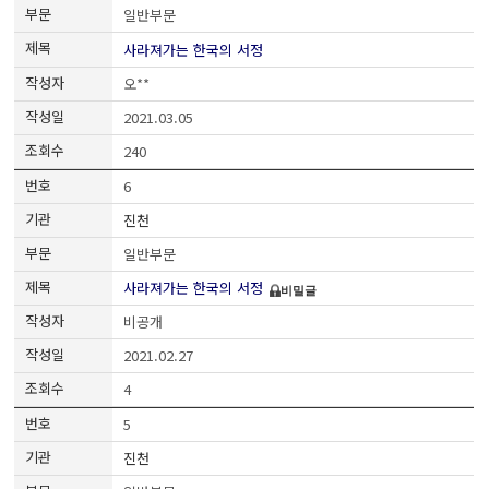
일반부문
사라져가는 한국의 서정
오**
2021.03.05
240
6
진천
일반부문
사라져가는 한국의 서정
비밀글
비공개
2021.02.27
4
5
진천