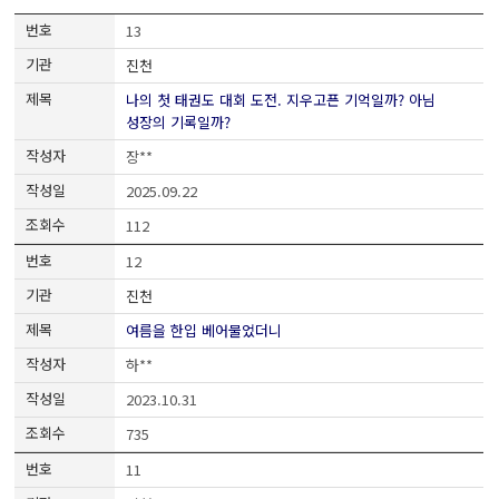
13
진천
나의 첫 태권도 대회 도전. 지우고픈 기억일까? 아님
성장의 기록일까?
장**
2025.09.22
112
12
진천
여름을 한입 베어물었더니
하**
2023.10.31
735
11