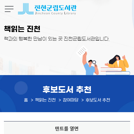
본문 바로가기
책읽는 진천
책과의 행복한 만남이 있는 곳 진천군립도서관입니다.
후보도서 추천
홈
책읽는 진천
참여마당
후보도서 추천
텐트를 열면