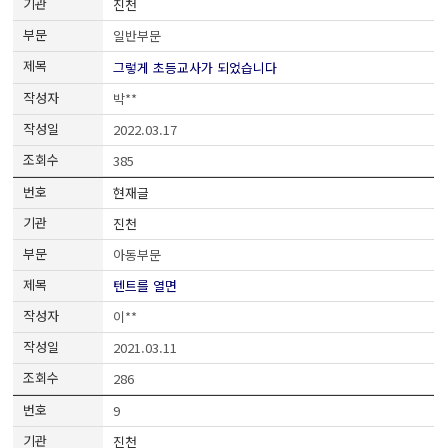
진천
일반부문
그렇게 초등교사가 되었습니다
박**
2022.03.17
385
현재글
진천
아동부문
텐트를 열면
이**
2021.03.11
286
9
진천