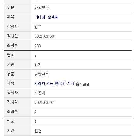
아동부문
기다려, 오백원
김**
2021.03.08
288
8
진천
일반부문
사라져 가는 한국의 서정
비밀글
비공개
2021.03.07
2
7
진천