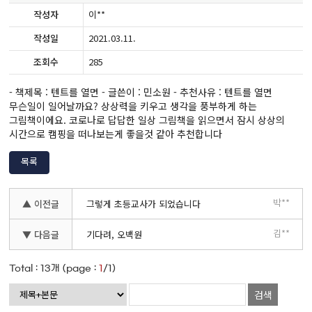
작성자
이**
작성일
2021.03.11.
조회수
285
- 책제목 : 텐트를 열면 - 글쓴이 : 민소원 - 추천사유 : 텐트를 열면
무슨일이 일어날까요? 상상력을 키우고 생각을 풍부하게 하는
그림책이에요. 코로나로 답답한 일상 그림책을 읽으면서 잠시 상상의
시간으로 캠핑을 떠나보는게 좋을것 같아 추천합니다
목록
박**
▲ 이전글
그렇게 초등교사가 되었습니다
김**
▼ 다음글
기다려, 오백원
Total :
13
개 (page :
1
/1)
검색