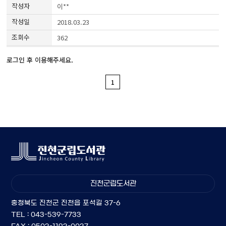
이**
2018.03.23
362
로그인 후 이용해주세요.
1
진천군립도서관
충청북도 진천군 진천읍 포석길 37-6
TEL : 043-539-7733