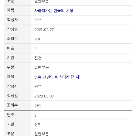
일반부문
사라져가는 한국의 서정
이**
2021.02.27
281
4
진천
일반부문
인류 천년의 미스터리 [직지]
권**
2020.01.03
294
3
진천
일반부문