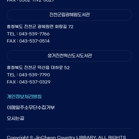
FAX : 0502-1192-0027
진천군립광혜원도서관
충청북도 진천군 광혜원면 화랑길 72
TEL : 043-539-7766
FAX : 043-537-0514
생거진천혁신도시도서관
충청북도 진천군 덕산읍 대하로 52
TEL : 043-539-7790
FAX : 043-537-0329
개인정보처리방침
이메일주소무단수집거부
오시는길
Copyright © JinCheon Country LIBRARY. ALL RIGHTS