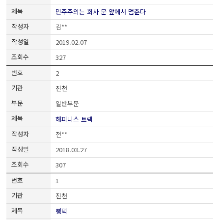
민주주의는 회사 문 앞에서 멈춘다
김**
2019.02.07
327
2
진천
일반부문
해피니스 트랙
전**
2018.03.27
307
1
진천
뺑덕