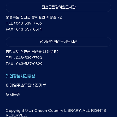
진천군립광혜원도서관
충청북도 진천군 광혜원면 화랑길 72
TEL : 043-539-7766
FAX : 043-537-0514
생거진천혁신도시도서관
충청북도 진천군 덕산읍 대하로 52
TEL : 043-539-7790
FAX : 043-537-0329
개인정보처리방침
이메일주소무단수집거부
오시는길
Copyright © JinCheon Country LIBRARY. ALL RIGHTS
RESERVED.