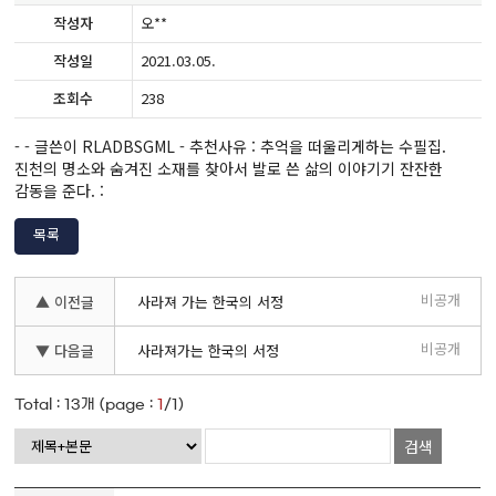
작성자
오**
작성일
2021.03.05.
조회수
238
- - 글쓴이 RLADBSGML - 추천사유 : 추억을 떠울리게하는 수필집.
진천의 명소와 숨겨진 소재를 찾아서 발로 쓴 삶의 이야기기 잔잔한
감동을 준다. :
목록
비공개
▲ 이전글
사라져 가는 한국의 서정
비공개
▼ 다음글
사라져가는 한국의 서정
Total :
13
개 (page :
1
/1)
검색