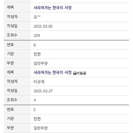
사라져가는 한국의 서정
오**
2021.03.05
239
6
진천
일반부문
사라져가는 한국의 서정
비밀글
비공개
2021.02.27
4
5
진천
일반부문