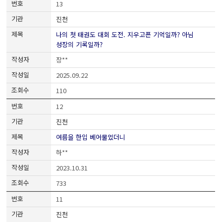
13
진천
나의 첫 태권도 대회 도전. 지우고픈 기억일까? 아님
성장의 기록일까?
장**
2025.09.22
110
12
진천
여름을 한입 베어물었더니
하**
2023.10.31
733
11
진천