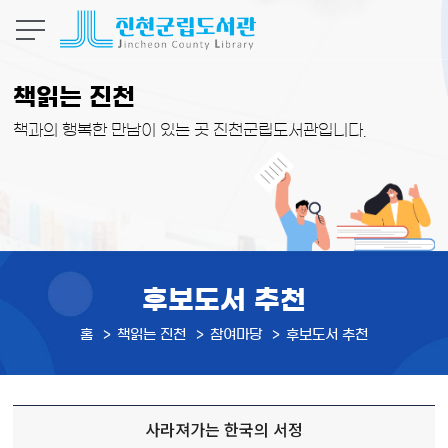
본문 바로가기
책읽는 진천
책과의 행복한 만남이 있는 곳 진천군립도서관입니다.
후보도서 추천
홈
책읽는 진천
참여마당
후보도서 추천
사라져가는 한국의 서정