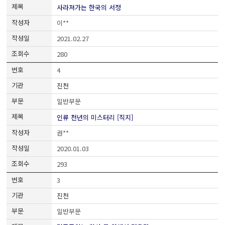
사라져가는 한국의 서정
이**
2021.02.27
280
4
진천
일반부문
인류 천년의 미스터리 [직지]
권**
2020.01.03
293
3
진천
일반부문