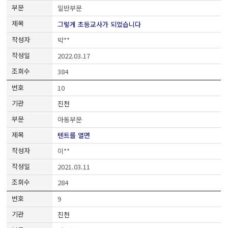
일반부문
그렇게 초등교사가 되었습니다
박**
2022.03.17
384
10
진천
아동부문
텐트를 열면
이**
2021.03.11
284
9
진천