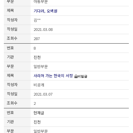
아동부문
기다려, 오백원
김**
2021.03.08
287
8
진천
일반부문
사라져 가는 한국의 서정
비밀글
비공개
2021.03.07
2
현재글
진천
일반부문