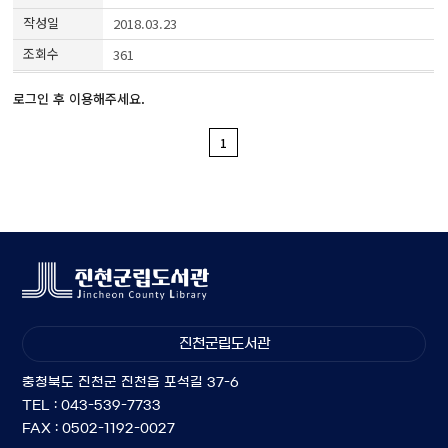
2018.03.23
361
로그인 후 이용해주세요.
1
진천군립도서관
충청북도 진천군 진천읍 포석길 37-6
TEL : 043-539-7733
FAX : 0502-1192-0027