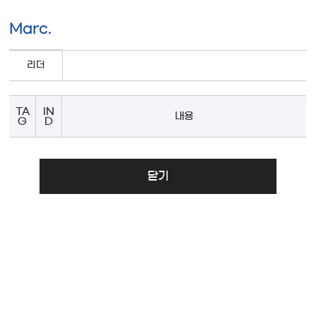
Marc.
리더
TA
IN
내용
G
D
닫기