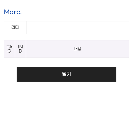
Marc.
리더
TA
IN
내용
G
D
닫기