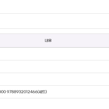
내용
000 9788932012466(세트)