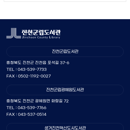
진천군립도서관
충청북도 진천군 진천읍 포석길 37-6
TEL : 043-539-7733
FAX : 0502-1192-0027
진천군립광혜원도서관
충청북도 진천군 광혜원면 화랑길 72
TEL : 043-539-7766
FAX : 043-537-0514
생거진천혁신도시도서관