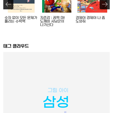
숫자 없이 모든 문제가
자존감 : 꼼짝 마!
경제야 경제야 나 좀
풀리는 수학책
도깨비 사냥꾼이
도와줘
나가신다
태그 클라우드
그림 아이
삼성
법