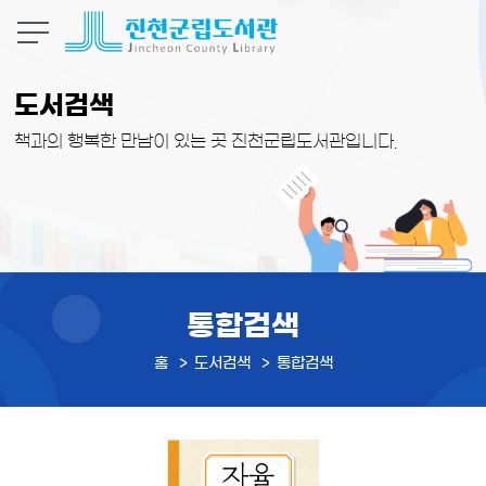
본문 바로가기
도서검색
책과의 행복한 만남이 있는 곳 진천군립도서관입니다.
통합검색
홈
도서검색
통합검색