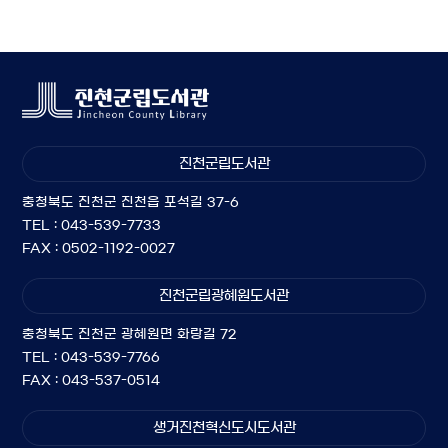
진천군립도서관
충청북도 진천군 진천읍 포석길 37-6
TEL : 043-539-7733
FAX : 0502-1192-0027
진천군립광혜원도서관
충청북도 진천군 광혜원면 화랑길 72
TEL : 043-539-7766
FAX : 043-537-0514
생거진천혁신도시도서관