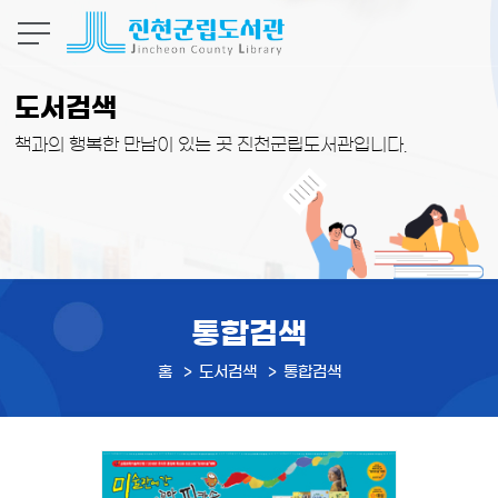
본문 바로가기
도서검색
책과의 행복한 만남이 있는 곳 진천군립도서관입니다.
통합검색
홈
도서검색
통합검색