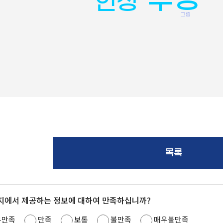
인성
그림
목록
지에서 제공하는 정보에 대하여 만족하십니까?
우만족
만족
보통
불만족
매우불만족