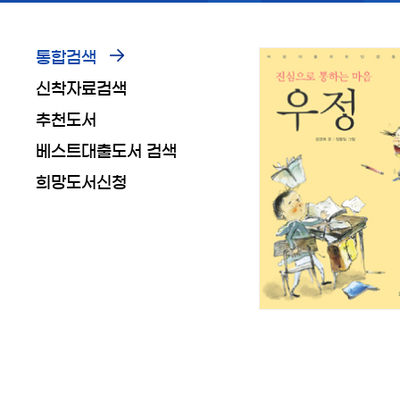
통합검색
신착자료검색
추천도서
베스트대출도서 검색
희망도서신청