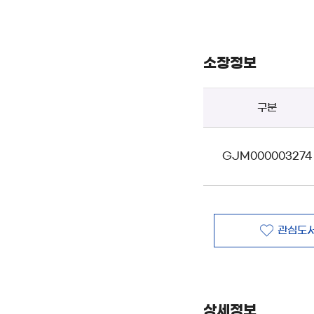
소장정보
구분
GJM000003274
관심도서
상세정보