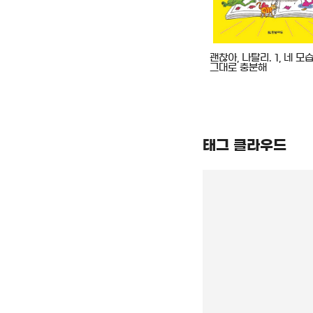
: 살아 있는
그래, 결심했어!
괜찮아, 나탈리. 1, 네 모
그대로 충분해
태그 클라우드