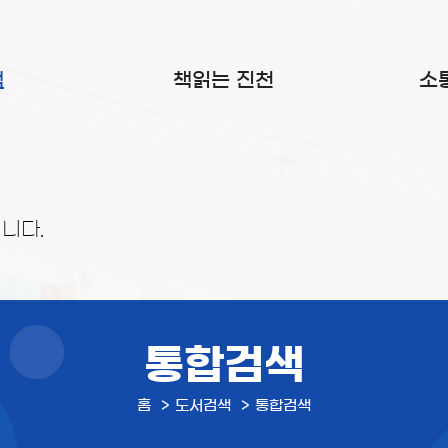
색
책읽는 진천
소
니다.
통합검색
홈
도서검색
통합검색