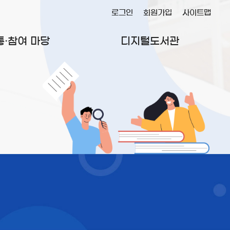
로그인
회원가입
사이트맵
통·참여 마당
디지털도서관