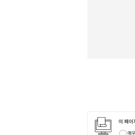
이 페이
매