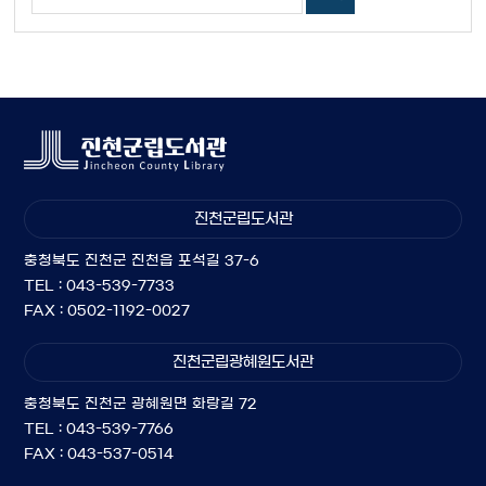
진천군립도서관
충청북도 진천군 진천읍 포석길 37-6
TEL : 043-539-7733
FAX : 0502-1192-0027
진천군립광혜원도서관
충청북도 진천군 광혜원면 화랑길 72
TEL : 043-539-7766
FAX : 043-537-0514