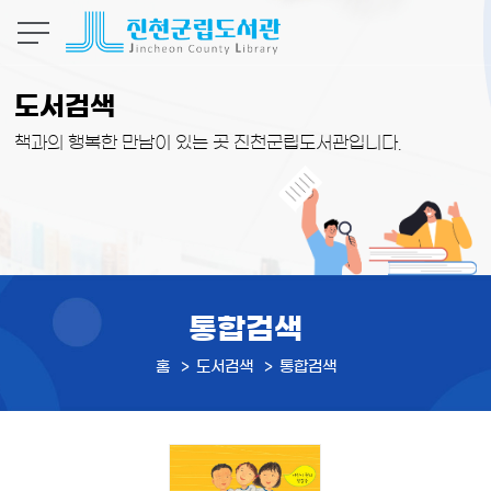
본문 바로가기
도서검색
책과의 행복한 만남이 있는 곳 진천군립도서관입니다.
통합검색
홈
도서검색
통합검색