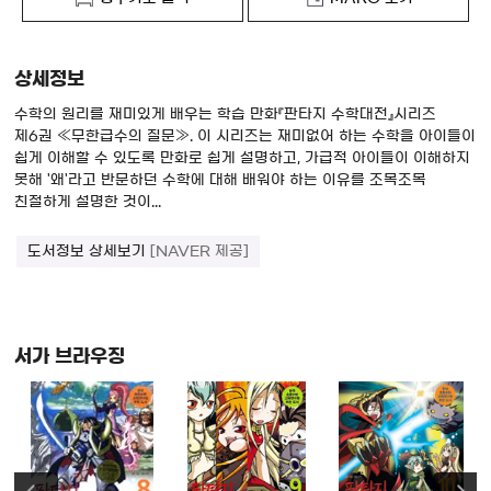
상세정보
수학의 원리를 재미있게 배우는 학습 만화『판타지 수학대전』시리즈
제6권 ≪무한급수의 질문≫. 이 시리즈는 재미없어 하는 수학을 아이들이
쉽게 이해할 수 있도록 만화로 쉽게 설명하고, 가급적 아이들이 이해하지
못해 '왜'라고 반문하던 수학에 대해 배워야 하는 이유를 조목조목
친절하게 설명한 것이...
도서정보 상세보기
[NAVER 제공]
서가 브라우징