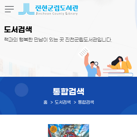
본문 바로가기
도서검색
책과의 행복한 만남이 있는 곳 진천군립도서관입니다.
통합검색
홈
도서검색
통합검색