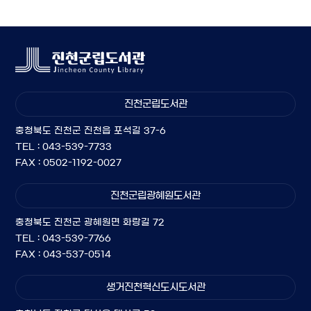
진천군립도서관
충청북도 진천군 진천읍 포석길 37-6
TEL : 043-539-7733
FAX : 0502-1192-0027
진천군립광혜원도서관
충청북도 진천군 광혜원면 화랑길 72
TEL : 043-539-7766
FAX : 043-537-0514
생거진천혁신도시도서관