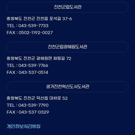
진천군립도서관
충청북도 진천군 진천읍 포석길 37-6
TEL : 043-539-7733
FAX : 0502-1192-0027
진천군립광혜원도서관
충청북도 진천군 광혜원면 화랑길 72
TEL : 043-539-7766
FAX : 043-537-0514
생거진천혁신도시도서관
충청북도 진천군 덕산읍 대하로 52
TEL : 043-539-7790
FAX : 043-537-0329
개인정보처리방침