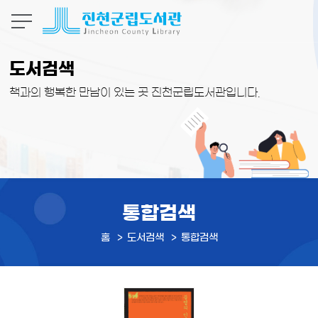
본문 바로가기
도서검색
책과의 행복한 만남이 있는 곳 진천군립도서관입니다.
통합검색
홈
도서검색
통합검색