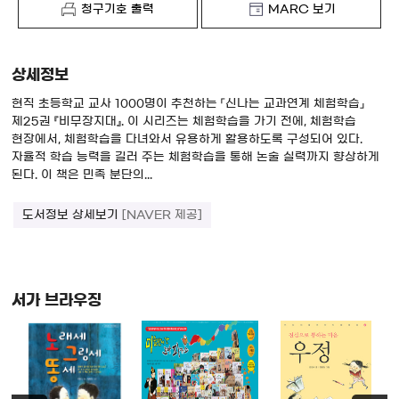
청구기호 출력
MARC 보기
상세정보
현직 초등학교 교사 1000명이 추천하는 「신나는 교과연계 체험학습」
제25권 『비무장지대』. 이 시리즈는 체험학습을 가기 전에, 체험학습
현장에서, 체험학습을 다녀와서 유용하게 활용하도록 구성되어 있다.
자율적 학습 능력을 길러 주는 체험학습을 통해 논술 실력까지 향상하게
된다. 이 책은 민족 분단의...
도서정보 상세보기
[NAVER 제공]
서가 브라우징