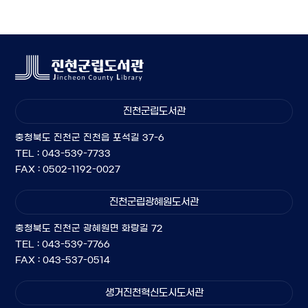
진천군립도서관
충청북도 진천군 진천읍 포석길 37-6
TEL : 043-539-7733
FAX : 0502-1192-0027
진천군립광혜원도서관
충청북도 진천군 광혜원면 화랑길 72
TEL : 043-539-7766
FAX : 043-537-0514
생거진천혁신도시도서관