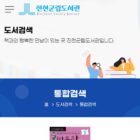
본문 바로가기
도서검색
책과의 행복한 만남이 있는 곳 진천군립도서관입니다.
통합검색
홈
도서검색
통합검색