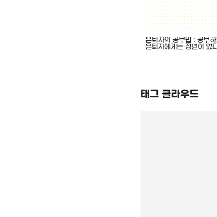
: 공부하는
아빠, 행복해? : 즐기는 공부로
은퇴자의 공부법 : 공부
이 없다
삶이 바뀐 세 아빠의 이야기
은퇴자에게는 정년이 없
태그 클라우드