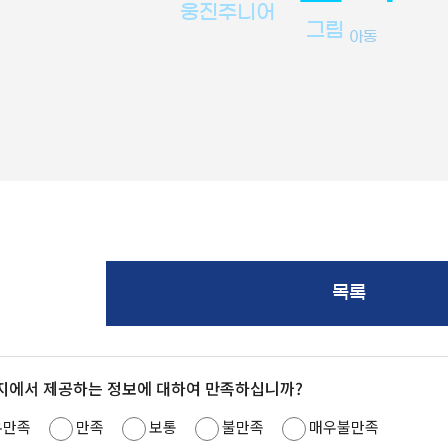
웅진주니어
그림
아동
목록
지에서 제공하는 정보에 대하여 만족하십니까?
우만족
만족
보통
불만족
매우불만족