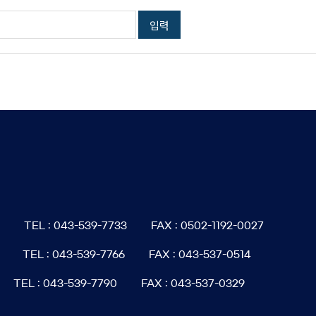
6
TEL : 043-539-7733
FAX : 0502-1192-0027
TEL : 043-539-7766
FAX : 043-537-0514
TEL : 043-539-7790
FAX : 043-537-0329