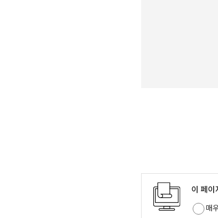
이 페이
매