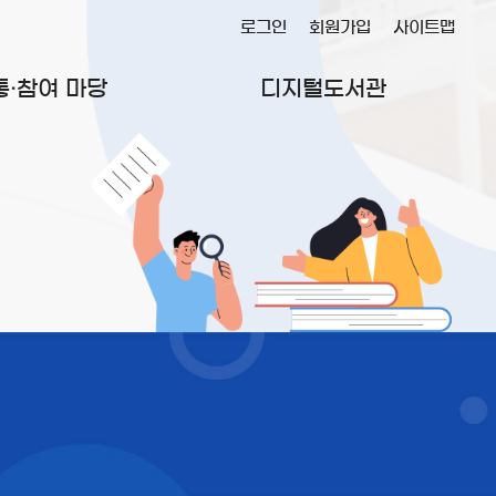
로그인
회원가입
사이트맵
통·참여 마당
디지털도서관