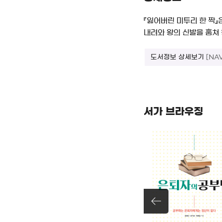
『잃어버린 미투리 한 짝』
내려와 왕의 신발을 훔쳐
도서정보 상세보기
[NA
서가 브라우징