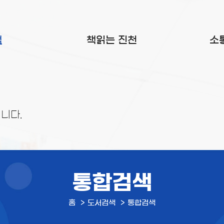
색
책읽는 진천
소
니다.
통합검색
홈
도서검색
통합검색