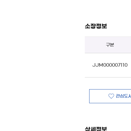
소장정보
구분
JJM000007110
관심도서
상세정보