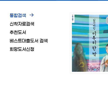
통합검색
신착자료검색
추천도서
베스트대출도서 검색
희망도서신청