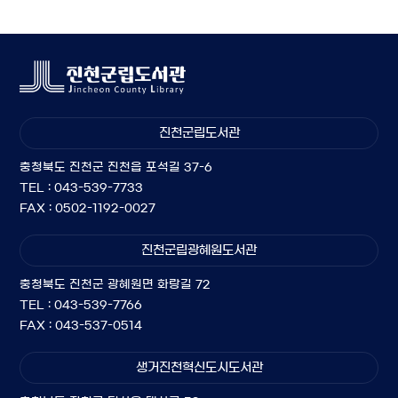
진천군립도서관
충청북도 진천군 진천읍 포석길 37-6
TEL : 043-539-7733
FAX : 0502-1192-0027
진천군립광혜원도서관
충청북도 진천군 광혜원면 화랑길 72
TEL : 043-539-7766
FAX : 043-537-0514
생거진천혁신도시도서관