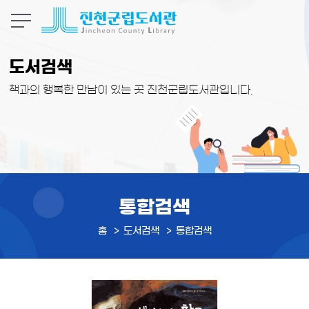
본문 바로가기
도서검색
책과의 행복한 만남이 있는 곳 진천군립도서관입니다.
통합검색
홈
도서검색
통합검색