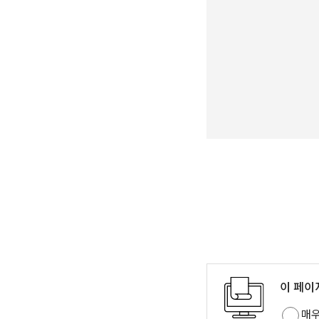
이 페이
매