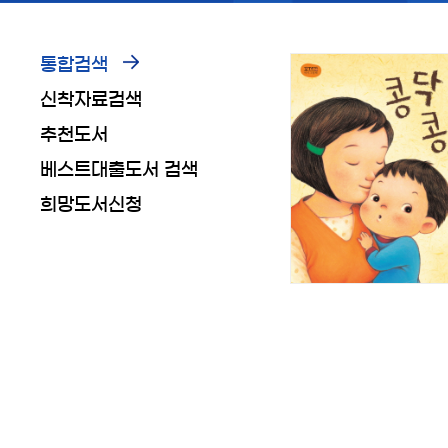
통합검색
신착자료검색
추천도서
베스트대출도서 검색
희망도서신청