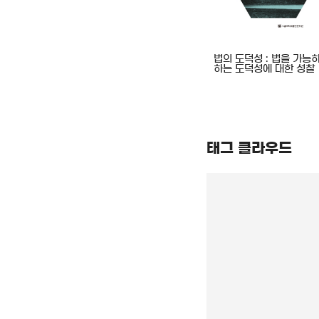
매일매일 힘을 주는 말 : 우리말
법의 도덕성 : 법을 가능
드
표현력 활동책
하는 도덕성에 대한 성찰
태그 클라우드