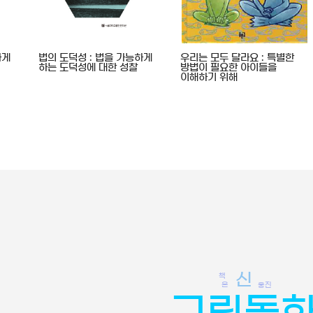
하게
법의 도덕성 : 법을 가능하게
우리는 모두 달라요 : 특별한
하는 도덕성에 대한 성찰
방법이 필요한 아이들을
이해하기 위해
신
책
은
웅진
그림동