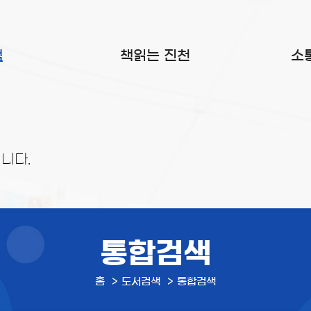
색
책읽는 진천
소
니다.
통합검색
홈
도서검색
통합검색