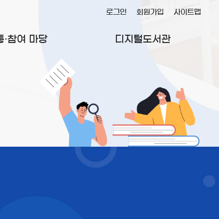
로그인
회원가입
사이트맵
통·참여 마당
디지털도서관