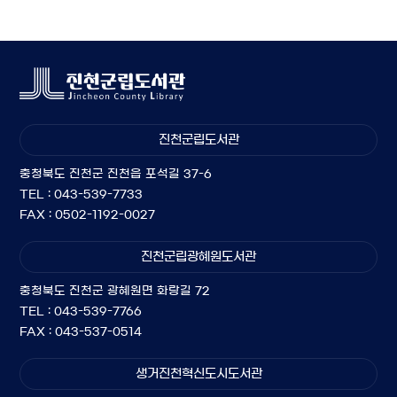
진천군립도서관
충청북도 진천군 진천읍 포석길 37-6
TEL : 043-539-7733
FAX : 0502-1192-0027
진천군립광혜원도서관
충청북도 진천군 광혜원면 화랑길 72
TEL : 043-539-7766
FAX : 043-537-0514
생거진천혁신도시도서관