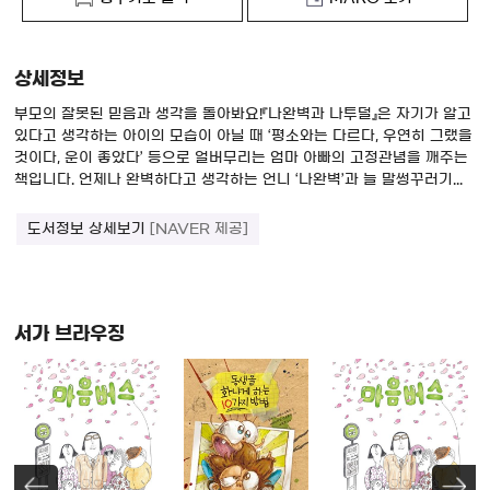
상세정보
부모의 잘못된 믿음과 생각을 돌아봐요!『나완벽과 나투덜』은 자기가 알고
있다고 생각하는 아이의 모습이 아닐 때 ‘평소와는 다르다, 우연히 그랬을
것이다, 운이 좋았다’ 등으로 얼버무리는 엄마 아빠의 고정관념을 깨주는
책입니다. 언제나 완벽하다고 생각하는 언니 ‘나완벽’과 늘 말썽꾸러기...
도서정보 상세보기
[NAVER 제공]
서가 브라우징