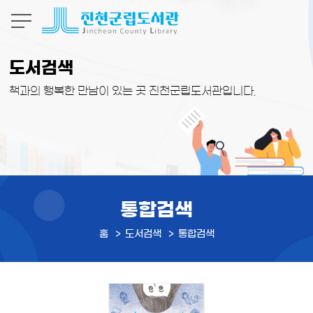
본문 바로가기
도서검색
책과의 행복한 만남이 있는 곳 진천군립도서관입니다.
통합검색
홈
도서검색
통합검색