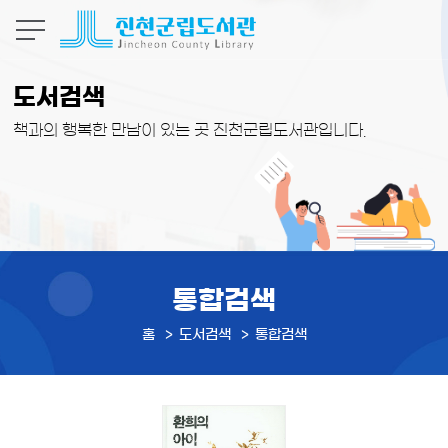
본문 바로가기
도서검색
책과의 행복한 만남이 있는 곳 진천군립도서관입니다.
통합검색
홈
도서검색
통합검색