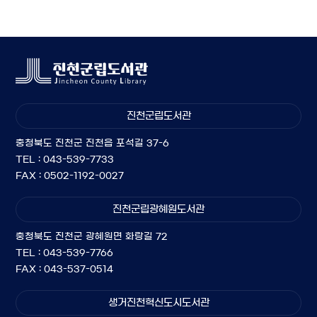
진천군립도서관
충청북도 진천군 진천읍 포석길 37-6
TEL : 043-539-7733
FAX : 0502-1192-0027
진천군립광혜원도서관
충청북도 진천군 광혜원면 화랑길 72
TEL : 043-539-7766
FAX : 043-537-0514
생거진천혁신도시도서관