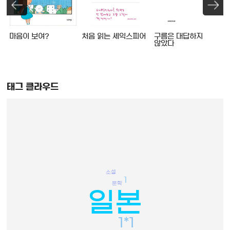
마음이 보여?
처음 읽는 셰익스피어
구름은 대답하지
않았다
태그 클라우드
소설
1
문학
일본
1*1