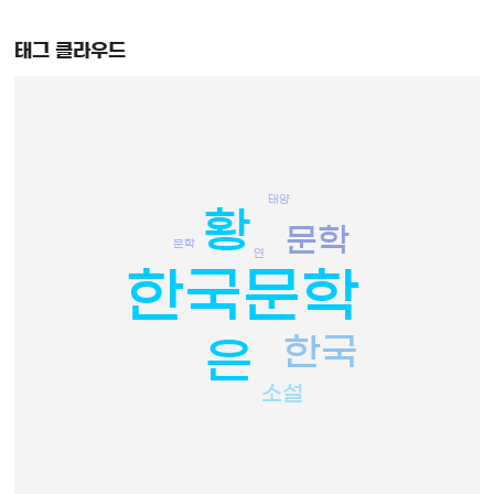
태그 클라우드
태양
황
문학
문학
연
한국문학
한국
은
소설