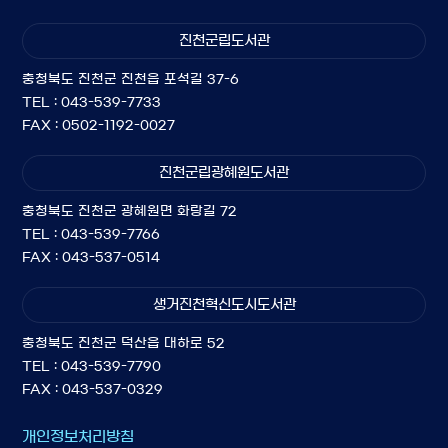
진천군립도서관
충청북도 진천군 진천읍 포석길 37-6
TEL : 043-539-7733
FAX : 0502-1192-0027
진천군립광혜원도서관
충청북도 진천군 광혜원면 화랑길 72
TEL : 043-539-7766
FAX : 043-537-0514
생거진천혁신도시도서관
충청북도 진천군 덕산읍 대하로 52
TEL : 043-539-7790
FAX : 043-537-0329
개인정보처리방침