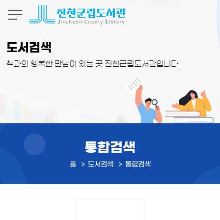
본문 바로가기
도서검색
책과의 행복한 만남이 있는 곳 진천군립도서관입니다.
통합검색
홈
도서검색
통합검색