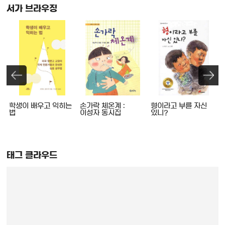
서가 브라우징
학생이 배우고 익히는
손가락 체온계 :
형이라고 부를 자신
법
이성자 동시집
있니?
태그 클라우드