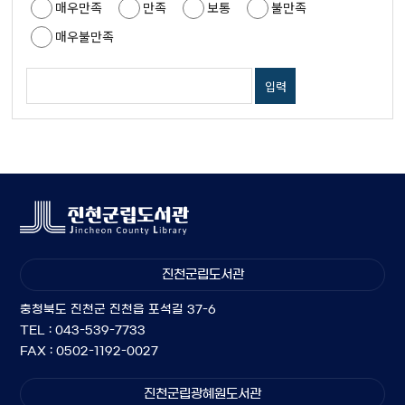
매우만족
만족
보통
불만족
매우불만족
진천군립도서관
충청북도 진천군 진천읍 포석길 37-6
TEL : 043-539-7733
FAX : 0502-1192-0027
진천군립광혜원도서관