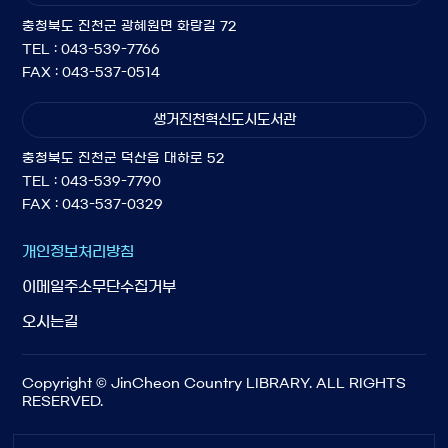
충청북도 진천군 광혜원면 화랑길 72
TEL : 043-539-7766
FAX : 043-537-0514
생거진천혁신도시도서관
충청북도 진천군 덕산읍 대하로 52
TEL : 043-539-7790
FAX : 043-537-0329
개인정보처리방침
이메일주소무단수집거부
오시는길
Copyright © JinCheon Country LIBRARY. ALL RIGHTS
RESERVED.