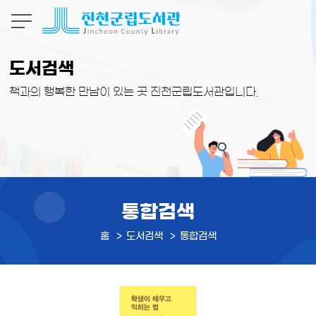
본문 바로가기
도서검색
책과의 행복한 만남이 있는 곳 진천군립도서관입니다.
통합검색
홈
도서검색
통합검색