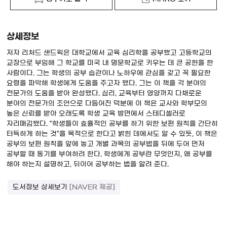
상세정보
저자 리처드 샌드윅은 대학교에서 교육 심리학을 공부했고 고등학교의
교장으로 부임해 그 학교를 미국 내 명문학교로 키우는 데 큰 공헌을 한
사람이다. 그는 학생의 공부 습관이나 노하우에 관심을 갖고 꼭 필요한
요령을 파악해 학생에게 도움을 주고자 했다. 그는 이 책을 각 분야의
전문가의 도움을 받아 완성했다. 심리, 교육부터 영양까지 다채로운
분야의 전문가의 조언으로 다듬어진 덕분에 이 책은 교사와 학부모의
높은 신뢰를 받아 오래도록 학생 교육 방면에서 스테디셀러로
자리매김했다. “학생들이 효율적인 공부를 하기 위한 보편 원칙을 간단히
터득하게 하는 것”을 목적으로 한다고 밝힌 데에서도 알 수 있듯, 이 책은
공부의 보편 원칙을 앞에 놓고 개별 과목의 공부법을 뒤에 두어 먼저
공부할 때 동기를 부여하려 한다. 학생에게 공부란 무엇인지, 왜 공부를
해야 하는지 설명하고, 뒤이어 공부하는 법을 알려 준다.
도서정보 상세보기
[NAVER 제공]