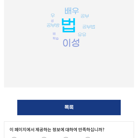
배우
우
공부
법
성
공부방
공부법
배
유유
학습
이성
목록
이 페이지에서 제공하는 정보에 대하여 만족하십니까?