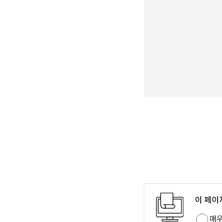
이 페이
매