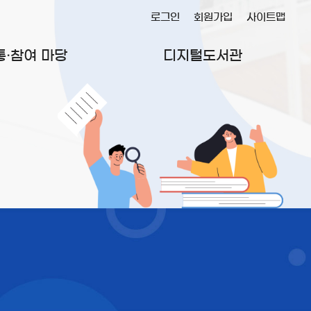
로그인
회원가입
사이트맵
통·참여 마당
디지털도서관