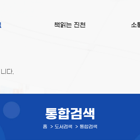
색
책읽는 진천
소
니다.
통합검색
홈
도서검색
통합검색