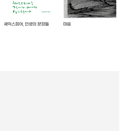
셰익스피어, 인생의 문장들
마음
명암