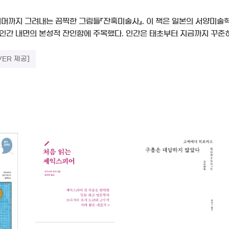
 너머까지 그려내는 끔찍한 그림들『잔혹미술사』. 이 책은 일본의 서양미
 인간 내면의 본성적 잔인함에 주목했다. 인간은 태초부터 지금까지 꾸준히
VER 제공]