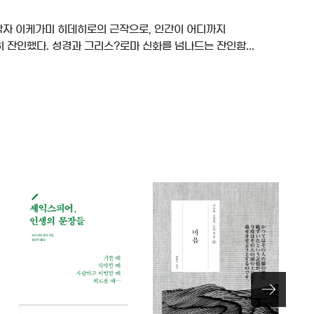
술학자 이케가미 히데히로의 근작으로, 인간이 어디까지
 잔인했다. 성경과 그리스?로마 신화를 넘나드는 잔인함...