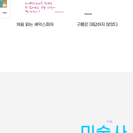
처음 읽는 셰익스피어
구름은 대답하지 않았다
미술
미술사