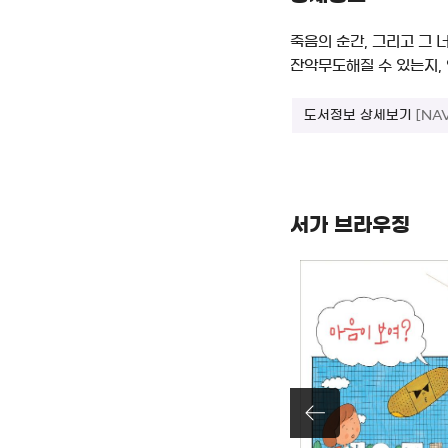
죽음의 순간, 그리고 그
잔악무도해질 수 있는지,
도서정보 상세보기
[NA
서가 브라우징