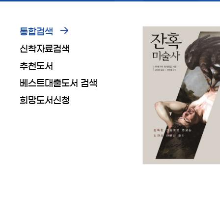
통합검색
신착자료검색
추천도서
베스트대출도서 검색
희망도서신청