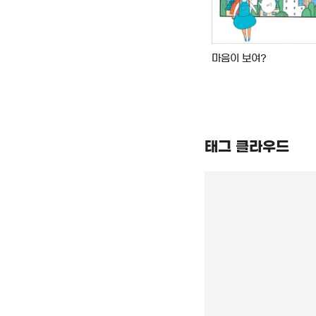
도 아라타
환희의 아이 : 덴도 아라타
마음이 보여?
장편소설. 2
태그 클라우드