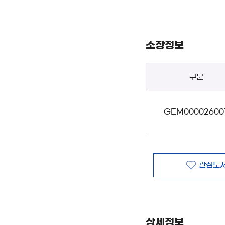
소장정보
구분
GEM00002600
관심도서
상세정보