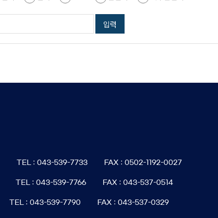
6
TEL : 043-539-7733
FAX : 0502-1192-0027
TEL : 043-539-7766
FAX : 043-537-0514
TEL : 043-539-7790
FAX : 043-537-0329