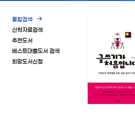
통합검색
신착자료검색
추천도서
베스트대출도서 검색
희망도서신청