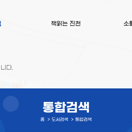
색
책읽는 진천
소
니다.
통합검색
홈
도서검색
통합검색