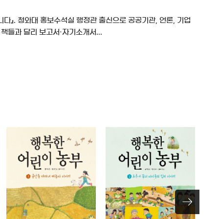
다』. 청와대 홍보수석실 행정관 출신으로 공공기관, 언론, 기업
 책들과 달리 보고서·자기소개서...