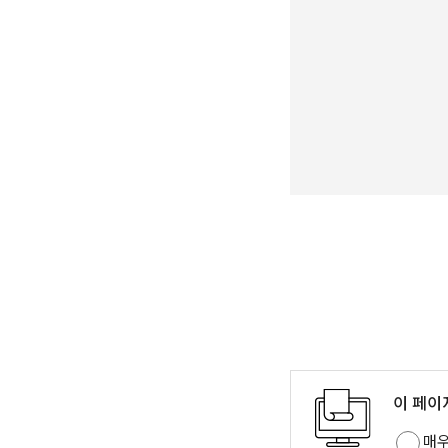
이 페이
매