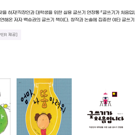
탓을 하자!직장인과 대학생을 위한 실용 글쓰기 연장통 『글쓰기가 처음입니
강연해온 저자 백승권의 글쓰기 책이다. 창작과 논술에 집중한 여타 글쓰기
VER 제공]