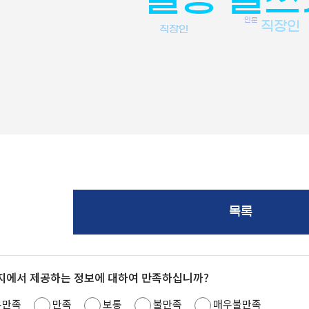
인문
직장인
직장인
목록
지에서 제공하는 정보에 대하여 만족하십니까?
우만족
만족
보통
불만족
매우불만족