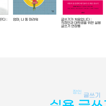
꾸다 :
엄마, 나 똥 마려워
글쓰기가 처음입니다 :
직장인과 대학생을 위한 실용
글쓰기 연장통
장인
글쓰기
실용 글쓰