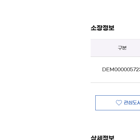
소장정보
구분
DEM00000572
관심도서
상세정보