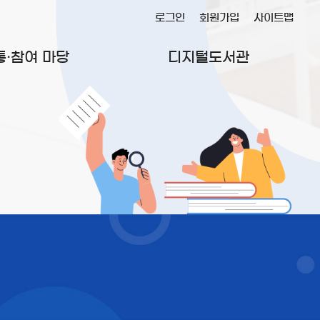
로그인
회원가입
사이트맵
통·참여 마당
디지털도서관