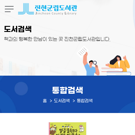
본문 바로가기
도서검색
책과의 행복한 만남이 있는 곳 진천군립도서관입니다.
통합검색
홈
도서검색
통합검색