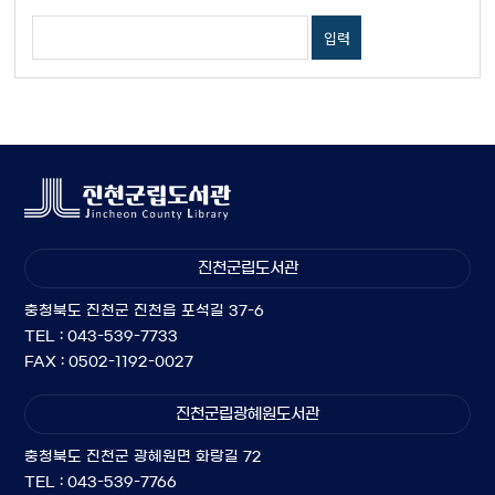
진천군립도서관
충청북도 진천군 진천읍 포석길 37-6
TEL : 043-539-7733
FAX : 0502-1192-0027
진천군립광혜원도서관
충청북도 진천군 광혜원면 화랑길 72
TEL : 043-539-7766