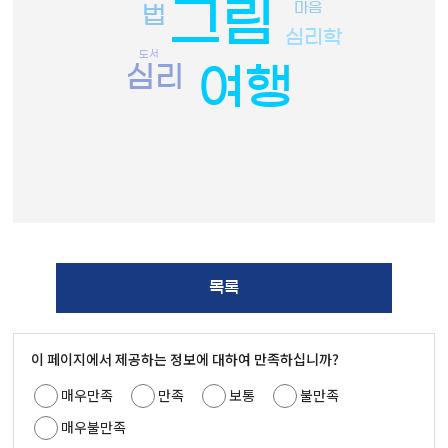
그림
마음
법
심리학
도서
심리
여행
목록
이 페이지에서 제공하는 정보에 대하여 만족하십니까?
매우만족
만족
보통
불만족
매우불만족