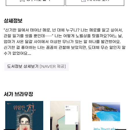
상세정보
“신기한 알에서 태어난 메로, 넌 대체 누구니? 나는 메로를 알고 싶어서,
관찰 일기를 썼을 뿐인데……” 나는 어떻게 노벨상을 탔을까요?어느 날,
엄마가 사온 달걀 사이에서 이상한 무늬가 있는 알 하나를 발견했어요.
신기한 걸 좋아하는 나는 꼼꼼히 관찰해 보았지만, 도대체 무슨 알인지 알
수가 없었어요....
도서정보 상세보기
[NAVER 제공]
서가 브라우징