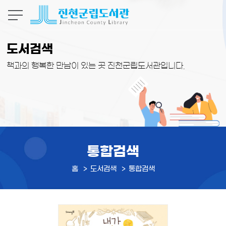
본문 바로가기
도서검색
책과의 행복한 만남이 있는 곳 진천군립도서관입니다.
통합검색
홈
도서검색
통합검색