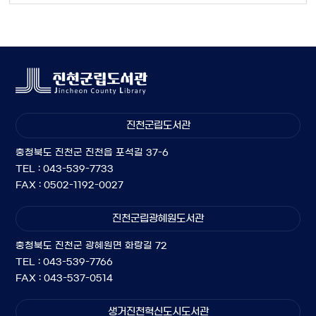
진천군립도서관
충청북도 진천군 진천읍 포석길 37-6
TEL : 043-539-7733
FAX : 0502-1192-0027
진천군립광혜원도서관
충청북도 진천군 광혜원면 화랑길 72
TEL : 043-539-7766
FAX : 043-537-0514
생거진천혁신도시도서관