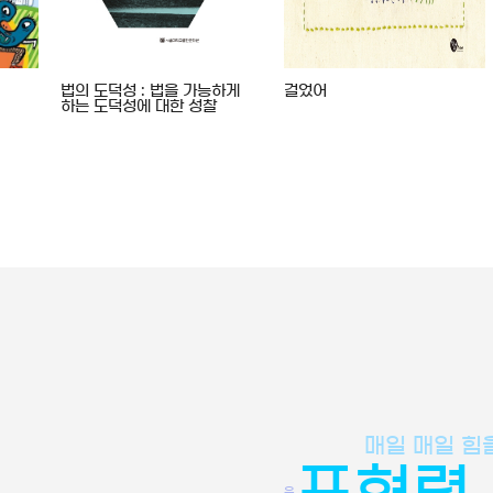
법의 도덕성 : 법을 가능하게
걸었어
하는 도덕성에 대한 성찰
매일 매일 힘
표현력
우