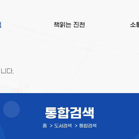
색
책읽는 진천
소
니다.
통합검색
홈
도서검색
통합검색