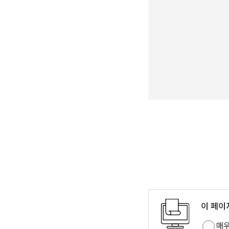
이 페이
매