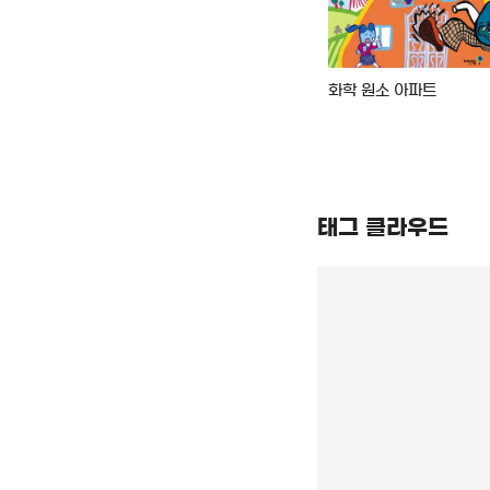
 한국 풍속
책, 어디까지 아니?
화학 원소 아파트
태그 클라우드