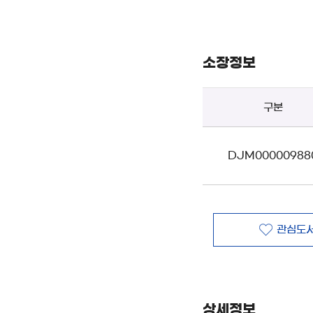
소장정보
구분
DJM00000988
관심도서
상세정보