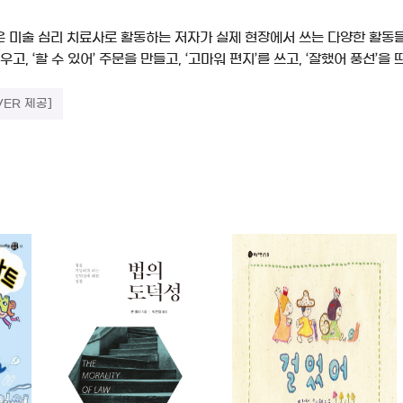
은 미술 심리 치료사로 활동하는 저자가 실제 현장에서 쓰는 다양한 활동들
우고, ‘할 수 있어’ 주문을 만들고, ‘고마워 편지’를 쓰고, ‘잘했어 풍선’을
VER 제공]