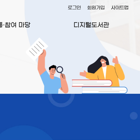
로그인
회원가입
사이트맵
통·참여 마당
디지털도서관