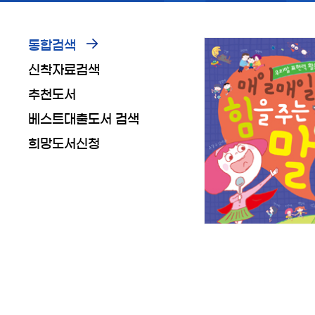
통합검색
신착자료검색
추천도서
베스트대출도서 검색
희망도서신청