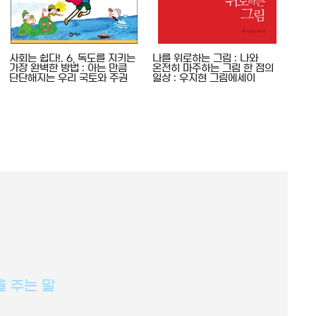
사회는 쉽다!. 6, 독도를 지키는
나를 위로하는 그림 : 나와
나를
가장 완벽한 방법 : 아는 만큼
온전히 마주하는 그림 한 점의
온전
단단해지는 우리 국토와 주권
일상 : 우지현 그림에세이
일상
을 주는 말