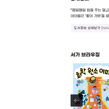
『매일매일 힘을 주는 말』
아이들은 ‘좋아 가방’을 채
도서정보 상세보기
[NA
서가 브라우징