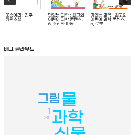
꽃송아리 : 진주
맛있는 과학 : 최고의
맛있는 과학 : 최고의
장편소설
어린이 과학 콘텐츠.
어린이 과학 콘텐츠.
6, 소리와 파동
5, 로봇
태그 클라우드
물
그림
1
과학
아동
식물