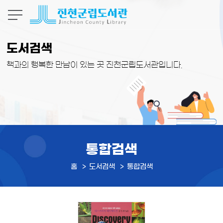
본문 바로가기
도서검색
책과의 행복한 만남이 있는 곳 진천군립도서관입니다.
통합검색
홈
도서검색
통합검색