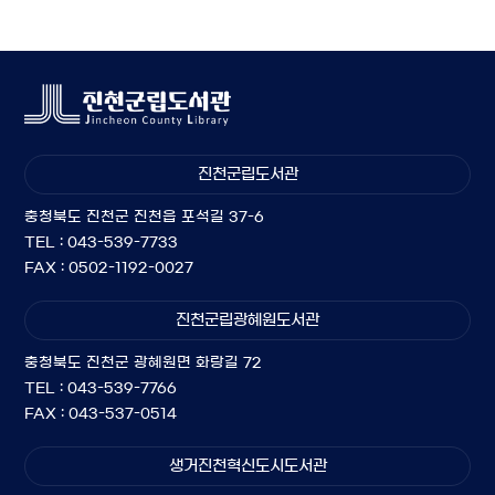
진천군립도서관
충청북도 진천군 진천읍 포석길 37-6
TEL : 043-539-7733
FAX : 0502-1192-0027
진천군립광혜원도서관
충청북도 진천군 광혜원면 화랑길 72
TEL : 043-539-7766
FAX : 043-537-0514
생거진천혁신도시도서관