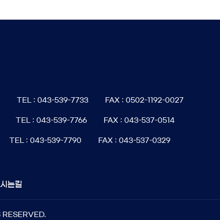
6
TEL : 043-539-7733
FAX : 0502-1192-0027
TEL : 043-539-7766
FAX : 043-537-0514
TEL : 043-539-7790
FAX : 043-537-0329
오시는길
S RESERVED.