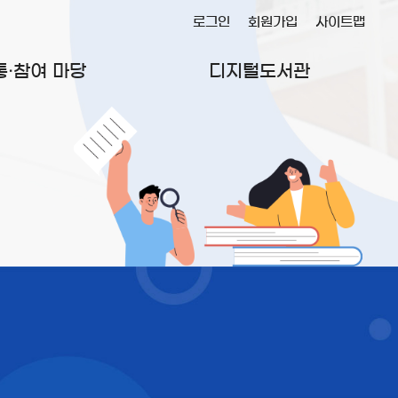
로그인
회원가입
사이트맵
통·참여 마당
디지털도서관