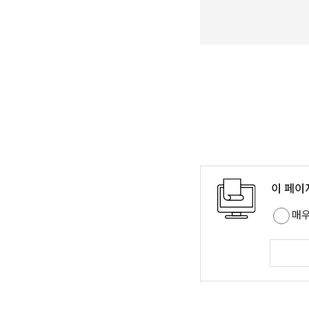
이 페이
매