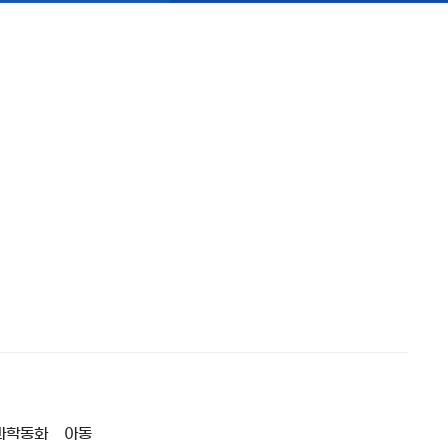
과학동화
아동