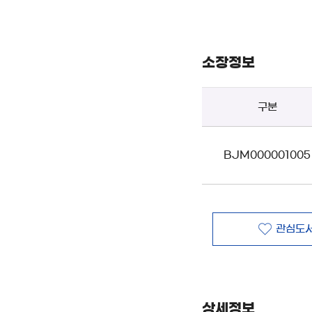
소장정보
구분
BJM000001005
관심도서
상세정보