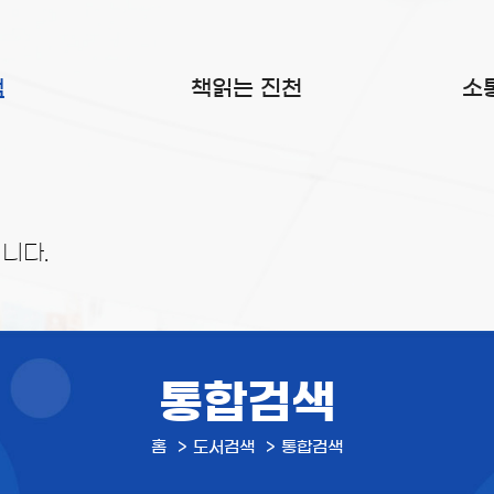
색
책읽는 진천
소
니다.
통합검색
홈
도서검색
통합검색