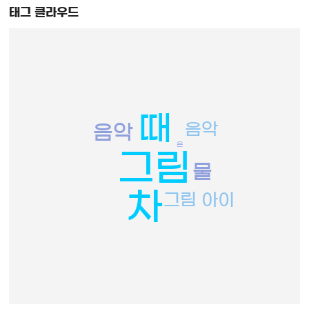
태그 클라우드
때
음악
음악
은
그림
물
차
그림 아이