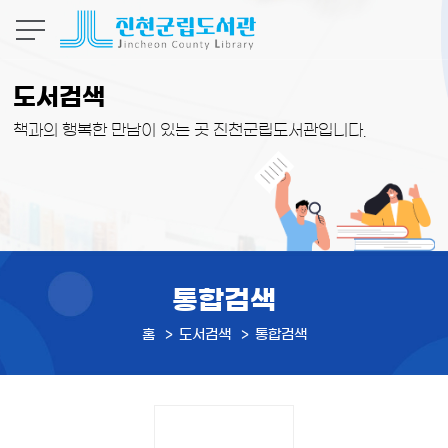
본문 바로가기
도서검색
책과의 행복한 만남이 있는 곳 진천군립도서관입니다.
통합검색
홈
도서검색
통합검색