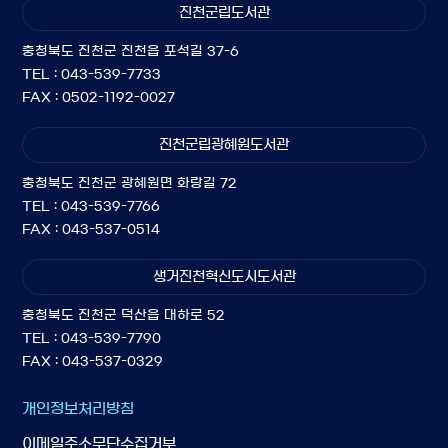
진천군립도서관
충청북도 진천군 진천읍 포석길 37-6
TEL : 043-539-7733
FAX : 0502-1192-0027
진천군립광혜원도서관
충청북도 진천군 광혜원면 화랑길 72
TEL : 043-539-7766
FAX : 043-537-0514
생거진천혁신도시도서관
충청북도 진천군 덕산읍 대하로 52
TEL : 043-539-7790
FAX : 043-537-0329
개인정보처리방침
이메일주소무단수집거부