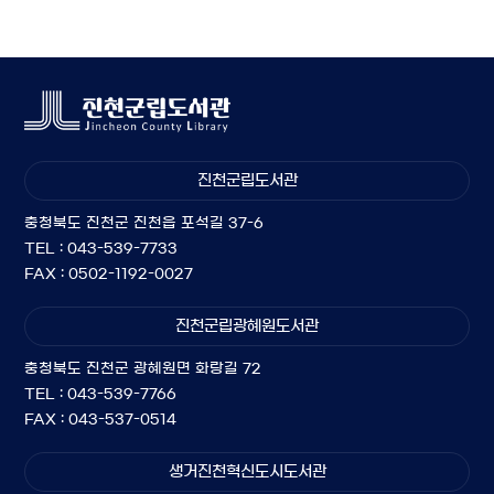
진천군립도서관
충청북도 진천군 진천읍 포석길 37-6
TEL : 043-539-7733
FAX : 0502-1192-0027
진천군립광혜원도서관
충청북도 진천군 광혜원면 화랑길 72
TEL : 043-539-7766
FAX : 043-537-0514
생거진천혁신도시도서관