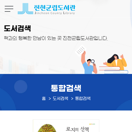
본문 바로가기
도서검색
책과의 행복한 만남이 있는 곳 진천군립도서관입니다.
통합검색
홈
도서검색
통합검색