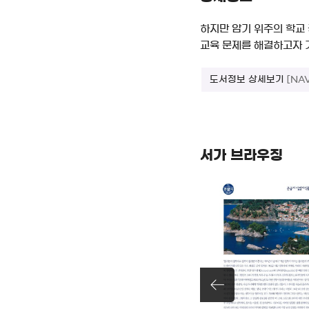
하지만 암기 위주의 학교
교육 문제를 해결하고자 기
도서정보 상세보기
[NA
서가 브라우징