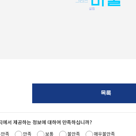
그리스
살림
목록
지에서 제공하는 정보에 대하여 만족하십니까?
우만족
만족
보통
불만족
매우불만족