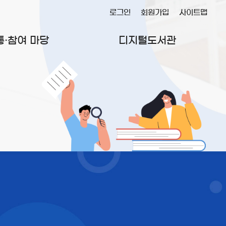
로그인
회원가입
사이트맵
통·참여 마당
디지털도서관