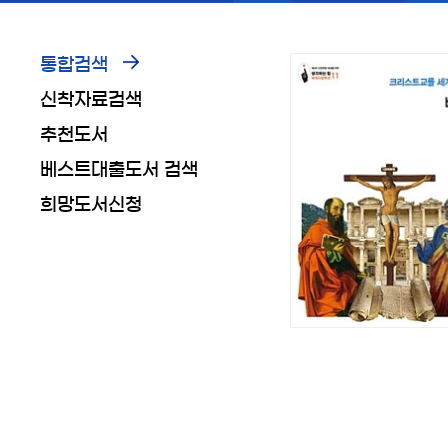
통합검색
신착자료검색
추천도서
베스트대출도서 검색
희망도서신청