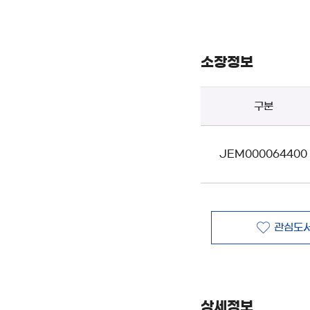
소장정보
구분
JEM000064400
관심도서
상세정보