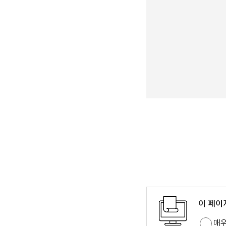
이 페이
매