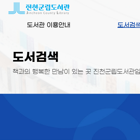
본문 바로가기
도서관 이용안내
도서검
도서검색
책과의 행복한 만남이 있는 곳 진천군립도서관입