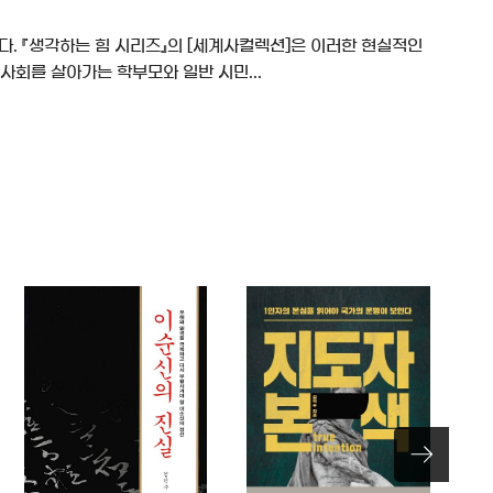
. 『생각하는 힘 시리즈』의 [세계사컬렉션]은 이러한 현실적인
사회를 살아가는 학부모와 일반 시민...