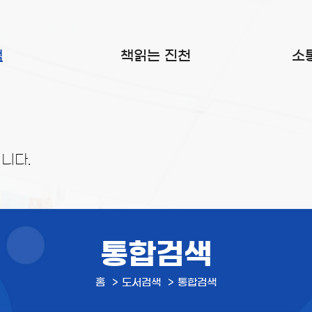
색
책읽는 진천
소
니다.
통합검색
홈
도서검색
통합검색