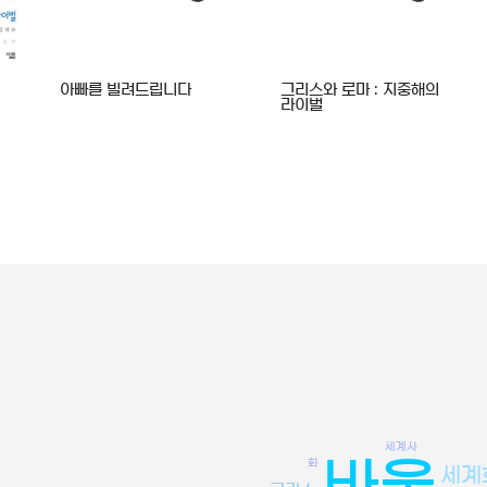
아빠를 빌려드립니다
그리스와 로마 : 지중해의
라이벌
세계사
바울
화
세계