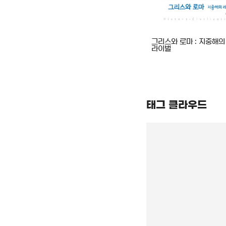
음으로 보여 준
CUDA 기반 GPU 병렬 처리
그리스와 로마 : 지중해의
프로그래밍
라이벌
태그 클라우드