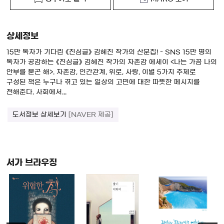
상세정보
15만 독자가 기다린 《진심글》 김혜진 작가의 산문집! - SNS 15만 명의
독자가 공감하는 《진심글》 김혜진 작가의 자존감 에세이 <나는 가끔 나의
안부를 묻곤 해>. 자존감, 인간관계, 위로, 사랑, 이별 5가지 주제로
구성된 책은 누구나 겪고 있는 일상의 고민에 대한 따뜻한 메시지를
전해준다. 사회에서...
도서정보 상세보기
[NAVER 제공]
서가 브라우징