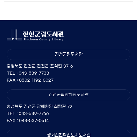
진천군립도서관
충청북도 진천군 진천읍 포석길 37-6
TEL : 043-539-7733
FAX : 0502-1192-0027
진천군립광혜원도서관
충청북도 진천군 광혜원면 화랑길 72
TEL : 043-539-7766
FAX : 043-537-0514
생거진천혁신도시도서관