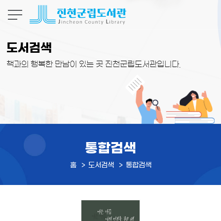
본문 바로가기
도서검색
책과의 행복한 만남이 있는 곳 진천군립도서관입니다.
통합검색
홈
도서검색
통합검색