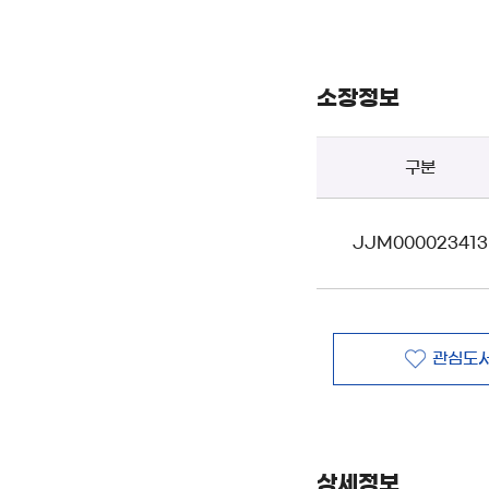
소장정보
구분
JJM000023413
관심도서
상세정보