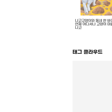
: 동시로
가장 좋은 일은 누가 하나요? :
나고고양이와 동네 한 바퀴
담
동시로 읽는 우화
언제 어디서나 고양이 마
나고
태그 클라우드