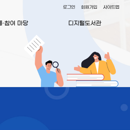
로그인
회원가입
사이트맵
통·참여 마당
디지털도서관