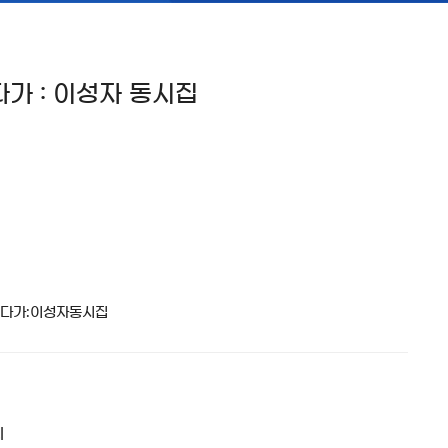
가 : 이성자 동시집
시