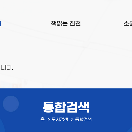
색
책읽는 진천
소
니다.
통합검색
홈
도서검색
통합검색