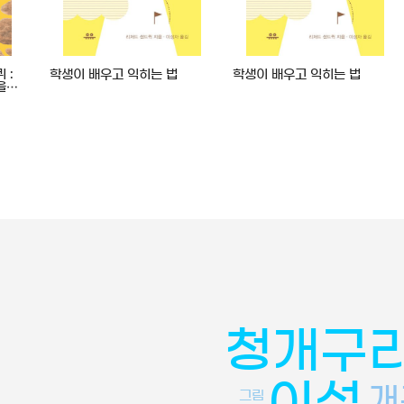
 :
학생이 배우고 익히는 법
학생이 배우고 익히는 법
을…
청개구
이성
개
그림