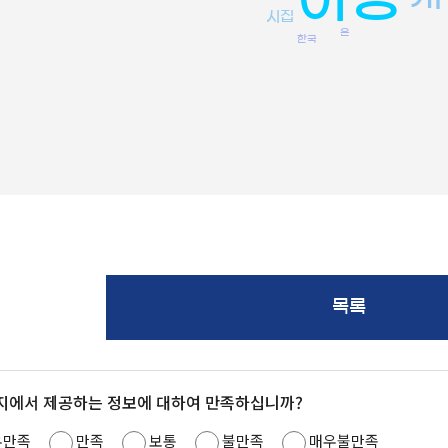
시집
은
한국
목록
지에서 제공하는 정보에 대하여 만족하십니까?
우만족
만족
보통
불만족
매우불만족