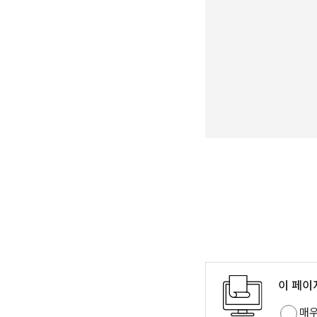
이 페이
매