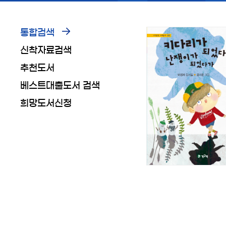
통합검색
신착자료검색
추천도서
베스트대출도서 검색
희망도서신청