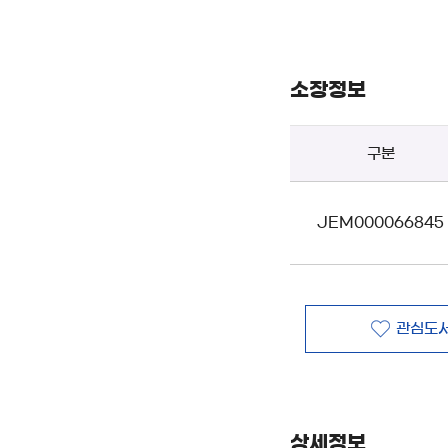
소장정보
구분
JEM000066845
관심도서
상세정보