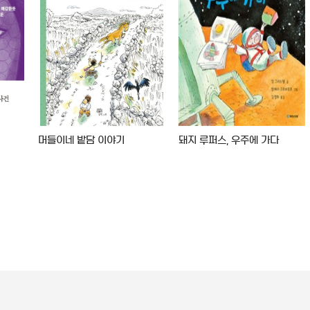
머들이네 밭담 이야기
돼지 루퍼스, 우주에 가다