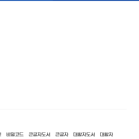
짓
비밀코드
큰글자도서
큰글자
대활자도서
대활자