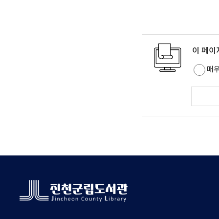
이 페이
매