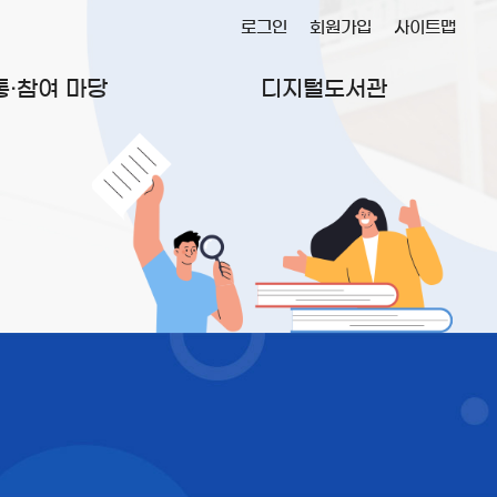
로그인
회원가입
사이트맵
통·참여 마당
디지털도서관