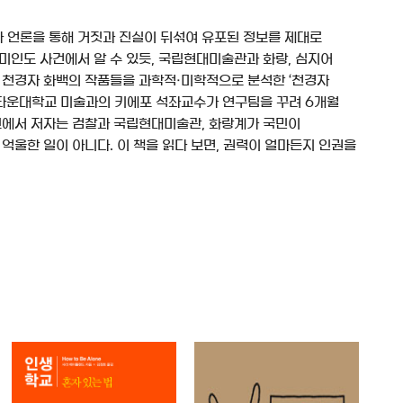
나 언론을 통해 거짓과 진실이 뒤섞여 유포된 정보를 제대로
 미인도 사건에서 알 수 있듯, 국립현대미술관과 화랑, 심지어
 천경자 화백의 작품들을 과학적·미학적으로 분석한 ‘천경자
조지타운대학교 미술과의 키에포 석좌교수가 연구팀을 꾸려 6개월
그에서 저자는 검찰과 국립현대미술관, 화랑계가 국민이
억울한 일이 아니다. 이 책을 읽다 보면, 권력이 얼마든지 인권을