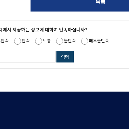
목록
지에서 제공하는 정보에 대하여 만족하십니까?
우만족
만족
보통
불만족
매우불만족