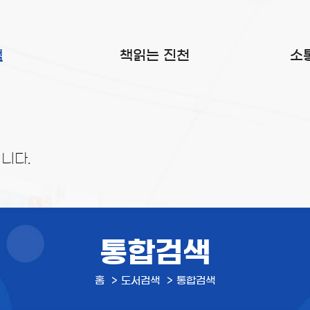
색
책읽는 진천
소
니다.
통합검색
홈
도서검색
통합검색