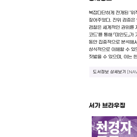
복잡다단하게 전개된 ‘위
짚어주었다. 진위 검증은 
검찰은 세계적인 권위를 
코드’를 통해 「미인도」
동안 집중적으로 분석해서
상식적으로 이해할 수 있도
짓밟을 수 있으며, 이는 
도서정보 상세보기
[NA
서가 브라우징