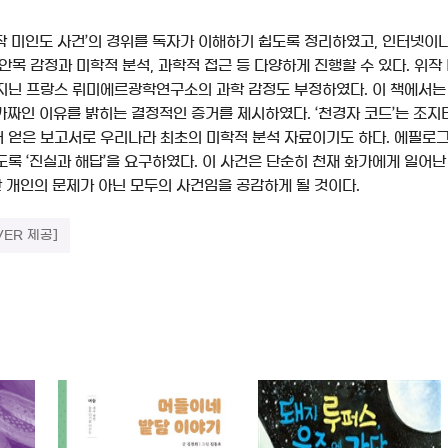
작 미인도 사건’의 경위를 독자가 이해하기 쉽도록 정리하였고, 인터넷이
안목 감정과 미학적 분석, 과학적 접근 등 다양하게 진행할 수 있다. 위작
지닌 프랑스 뤼미에르광학연구소의 과학 감정도 부정하였다. 이 책에서는
가 가짜인 이유를 밝히는 결정적인 증거를 제시하였다. ‘천경자 코드’는 
 얻은 보고서로 우리나라 최초의 미학적 분석 자료이기도 하다. 에필로
록 ‘진실과 해답’을 요구하였다. 이 사건은 단순히 천재 화가에게 일어난 
한 개인의 문제가 아닌 모두의 사건임을 공감하게 될 것이다.
VER 제공]