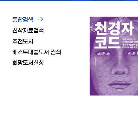
통합검색
신착자료검색
추천도서
베스트대출도서 검색
희망도서신청