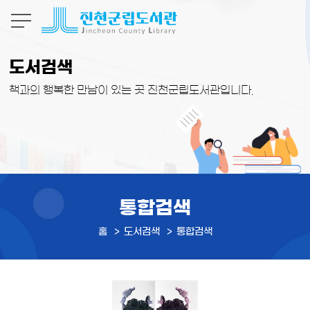
본문 바로가기
도서검색
책과의 행복한 만남이 있는 곳 진천군립도서관입니다.
통합검색
홈
도서검색
통합검색