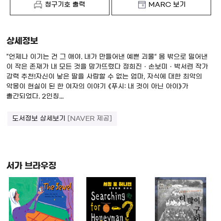
청구기호 출력
MARC 보기
상세정보
”언제나 이기는 건 그 애야. 내가 만들어낸 예쁜 괴물“ 몸 밖으로 밀어낸
이 작은 존재가 내 모든 것을 망가뜨렸다 정희진ㆍ손보미ㆍ박서련 작가
강력 추천!자신이 낳은 딸을 사랑할 수 없는 엄마, 자식에 대한 최악의
악몽이 현실이 된 한 여자의 이야기 《푸시: 내 것이 아닌 아이》가
출간되었다. 2인칭...
도서정보 상세보기
[NAVER 제공]
서가 브라우징