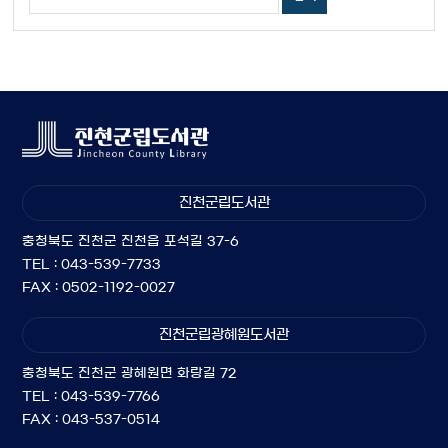
진천군립도서관
충청북도 진천군 진천읍 포석길 37-6
TEL : 043-539-7733
FAX : 0502-1192-0027
진천군립광혜원도서관
충청북도 진천군 광혜원면 화랑길 72
TEL : 043-539-7766
FAX : 043-537-0514