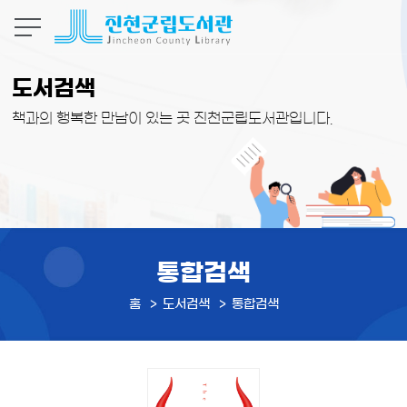
본문 바로가기
도서검색
책과의 행복한 만남이 있는 곳 진천군립도서관입니다.
통합검색
홈
도서검색
통합검색