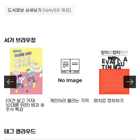
도서정보 상세보기
[NAVER 제공]
서가 브라우징
를
(이건 알고 가자!
개인이라 불리는 기적
망치로 정치하기
10대를 위한) 방과 후
주식 특강
태그 클라우드