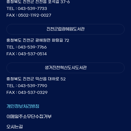
충청북도 진천군 진천읍 포석길 37-6
TEL : 043-539-7733
FAX : 0502-1192-0027
진천군립광혜원도서관
충청북도 진천군 광혜원면 화랑길 72
TEL : 043-539-7766
FAX : 043-537-0514
생거진천혁신도시도서관
충청북도 진천군 덕산읍 대하로 52
TEL : 043-539-7790
FAX : 043-537-0329
개인정보처리방침
이메일주소무단수집거부
오시는길